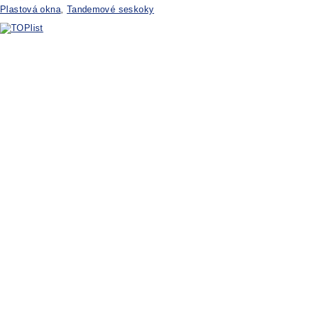
Plastová okna
,
Tandemové seskoky