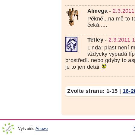
Almega
-
2.3.2011
Pěkné...na mě to 
čeká.....
Tetley
-
2.3.2011 
Linda: plast není 
vždycky vypadá líp
prostředí. nebo gdyby to as
je to jen detail
Zvolte stranu:
1-15
|
16-2
Vytvořilo
Anawe