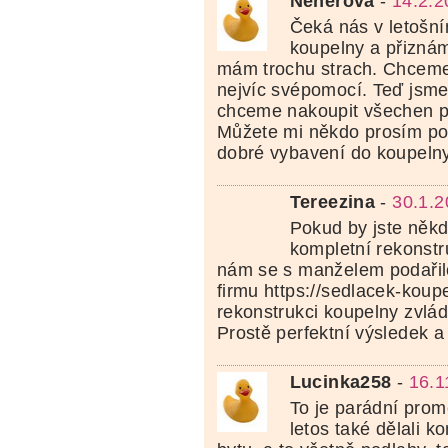
Neherova
-
14.2.2
Čeká nás v letošní
koupelny a přiznám
mám trochu strach. Chceme t
nejvíc svépomocí. Teď jsme 
chceme nakoupit všechen po
Můžete mi někdo prosím por
dobré vybavení do koupeln
Tereezina
-
30.1.2
Pokud by jste někd
kompletní rekonstr
nám se s manželem podařil
firmu https://sedlacek-koupe
rekonstrukci koupelny zvlád
Prostě perfektní výsledek a
Lucinka258
-
16.1
To je parádní prom
letos také dělali k