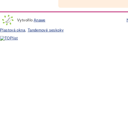
Vytvořilo
Anawe
Plastová okna
,
Tandemové seskoky