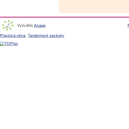
Vytvořilo
Anawe
Plastová okna
,
Tandemové seskoky