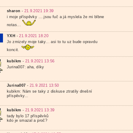
sharon
-
21.9.2021 19:39
i moje příspěvky ....jsou fuč a já myslela že mi blbne
notas...
YXH
-
21.9.2021 18:20
Jo zmizely moje taky... asi to tu uz bude opravdu
koncit.
kubikm
-
21.9.2021 13:56
Jurina007: aha, díky
Jurina007
-
21.9.2021 13:50
kubikm: Nám se taky z diskuse ztratily dnešní
příspěvky...
kubikm
-
21.9.2021 13:39
tady bylo 17 příspěvků
kdo je smazal a proč?