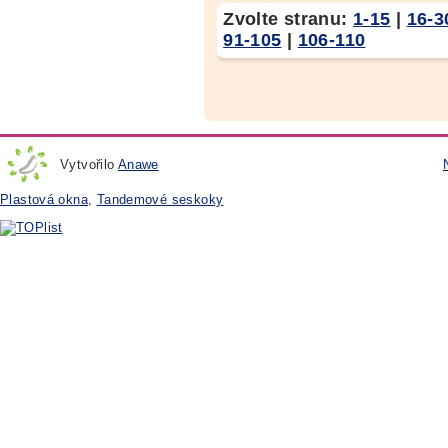
Zvolte stranu:
1-15
|
16-3
91-105
|
106-110
Vytvořilo
Anawe
Plastová okna
,
Tandemové seskoky