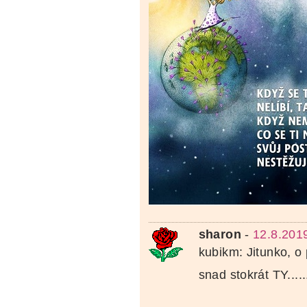
sharon
-
12.8.201
kubikm: Jitunko, o 
snad stokrát TY.....