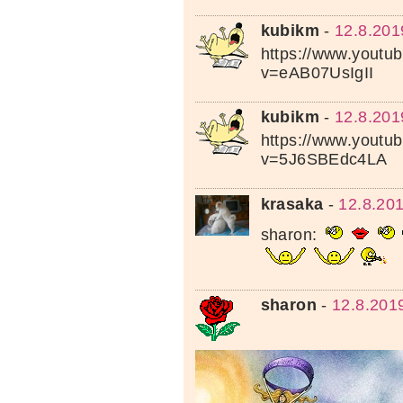
kubikm
-
12.8.201
https://www.youtu
v=eAB07UsIgII
kubikm
-
12.8.201
https://www.youtu
v=5J6SBEdc4LA
krasaka
-
12.8.20
sharon:
sharon
-
12.8.201