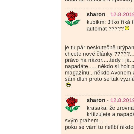
sharon
-
12.8.201
kubikm: Jitko říká 
automat ?????
je tu pár neskutečně urýpan
chcete nové články ?????..
právo na názor.....tedy i já.
napadáte......někdo si holt 
magazínu , někdo Avonem a
sám dluh proto se tak vyzná
sharon
-
12.8.201
krasaka: že zrovn
kritizujete a napad
svým prahem......
poku se vám tu nelíbí nikdo 