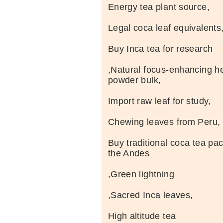
Energy tea plant source,
Legal coca leaf equivalents
Buy Inca tea for research
,Natural focus-enhancing he
powder bulk,
Import raw leaf for study,
Chewing leaves from Peru,
Buy traditional coca tea pa
the Andes
,Green lightning
,Sacred Inca leaves,
High altitude tea