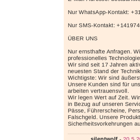
Nur WhatsApp-Kontakt: +
Nur SMS-Kontakt: +14197
ÜBER UNS
Nur ernsthafte Anfragen. Wi
professionelles Technolog
Wir sind seit 17 Jahren akt
neuesten Stand der Techni
Wichtigste: Wir sind äußerst
Unsere Kunden sind für uns
arbeiten vertrauensvoll.
Wir legen Wert auf Zeit. Wi
in Bezug auf unseren Servi
Pässe, Führerscheine, Per
Falschgeld. Unsere Produkte
Sicherheitsvorkehrungen au
silentwolf
-
20.5.2