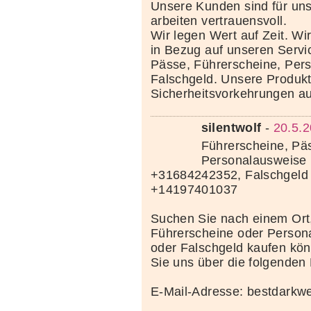
Unsere Kunden sind für uns
arbeiten vertrauensvoll.
Wir legen Wert auf Zeit. Wi
in Bezug auf unseren Servi
Pässe, Führerscheine, Per
Falschgeld. Unsere Produkte
Sicherheitsvorkehrungen au
silentwolf
-
20.5.2
Führerscheine, Pä
Personalausweise 
+31684242352, Falschgeld
+14197401037
Suchen Sie nach einem Ort
Führerscheine oder Person
oder Falschgeld kaufen kö
Sie uns über die folgenden
E-Mail-Adresse: bestdark