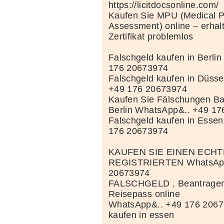
https://licitdocsonline.com/
Kaufen Sie MPU (Medical P
Assessment) online – erhal
Zertifikat problemlos
Falschgeld kaufen in Berli
176 20673974
Falschgeld kaufen in Düss
+49 176 20673974
Kaufen Sie Fälschungen Ba
Berlin WhatsApp&.. +49 1
Falschgeld kaufen in Esse
176 20673974
KAUFEN SIE EINEN ECH
REGISTRIERTEN WhatsApp
20673974
FALSCHGELD , Beantragen 
Reisepass online
WhatsApp&.. +49 176 2067
kaufen in essen