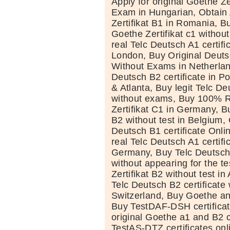
Apply for original Goethe Ze
Exam in Hungarian, Obtain
Zertifikat B1 in Romania, B
Goethe Zertifikat c1 without
real Telc Deutsch A1 certifi
London, Buy Original Deutsc
Without Exams in Netherlan
Deutsch B2 certificate in 
& Atlanta, Buy legit Telc De
without exams, Buy 100% R
Zertifikat C1 in Germany, B
B2 without test in Belgium, 
Deutsch B1 certificate Onli
real Telc Deutsch A1 certifi
Germany, Buy Telc Deutsch 
without appearing for the t
Zertifikat B2 without test in
Telc Deutsch B2 certificate
Switzerland, Buy Goethe and
Buy TestDAF-DSH certificat
original Goethe a1 and B2 c
TestAS-DTZ certificates on