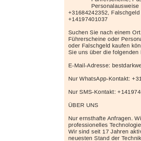
Personalausweise 
+31684242352, Falschgeld
+14197401037
Suchen Sie nach einem Ort
Führerscheine oder Person
oder Falschgeld kaufen kö
Sie uns über die folgenden
E-Mail-Adresse: bestdark
Nur WhatsApp-Kontakt: +
Nur SMS-Kontakt: +14197
ÜBER UNS
Nur ernsthafte Anfragen. Wi
professionelles Technolog
Wir sind seit 17 Jahren akt
neuesten Stand der Techni