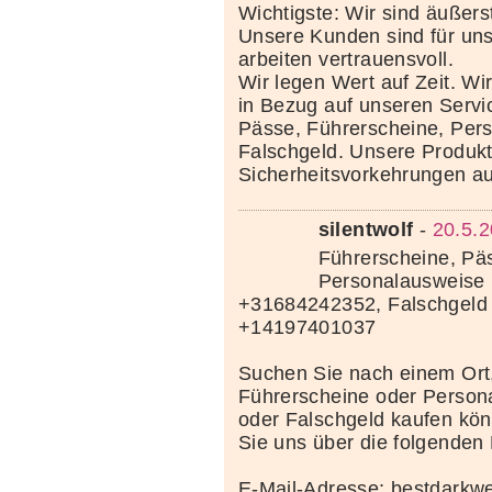
Wichtigste: Wir sind äußerst
Unsere Kunden sind für uns
arbeiten vertrauensvoll.
Wir legen Wert auf Zeit. Wi
in Bezug auf unseren Servi
Pässe, Führerscheine, Per
Falschgeld. Unsere Produkte
Sicherheitsvorkehrungen au
silentwolf
-
20.5.2
Führerscheine, Pä
Personalausweise 
+31684242352, Falschgeld
+14197401037
Suchen Sie nach einem Ort
Führerscheine oder Person
oder Falschgeld kaufen kö
Sie uns über die folgenden
E-Mail-Adresse: bestdark