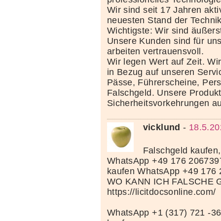
Wir sind seit 17 Jahren akt
neuesten Stand der Techni
Wichtigste: Wir sind äußerst
Unsere Kunden sind für uns
arbeiten vertrauensvoll.
Wir legen Wert auf Zeit. Wi
in Bezug auf unseren Servi
Pässe, Führerscheine, Per
Falschgeld. Unsere Produkte
Sicherheitsvorkehrungen au
vicklund
-
18.5.20
Falschgeld kaufen,
WhatsApp +49 176 206739
kaufen WhatsApp +49 176
WO KANN ICH FALSCHE 
https://licitdocsonline.com/
WhatsApp +1 (317) 721 -36