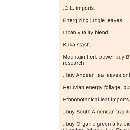
,C.L. imports,
Energizing jungle leaves,
Incan vitality blend
Kuka stash,
Mountain herb power buy Bo
research
, buy Andean tea leaves onl
Peruvian energy foliage, bu
Ethnobotanical leaf imports
, buy South American tradit
, buy Organic green alkaloi
stimulant foliage, buy Raw 