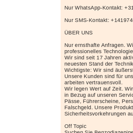
Nur WhatsApp-Kontakt: +
Nur SMS-Kontakt: +14197
ÜBER UNS
Nur ernsthafte Anfragen. Wi
professionelles Technolog
Wir sind seit 17 Jahren akt
neuesten Stand der Techni
Wichtigste: Wir sind äußerst
Unsere Kunden sind für uns
arbeiten vertrauensvoll.
Wir legen Wert auf Zeit. Wi
in Bezug auf unseren Servi
Pässe, Führerscheine, Per
Falschgeld. Unsere Produkte
Sicherheitsvorkehrungen au
Off Topic
Suchen Sie Benzodiazepine