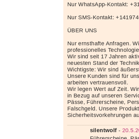
Nur WhatsApp-Kontakt: +
Nur SMS-Kontakt: +14197
ÜBER UNS
Nur ernsthafte Anfragen. Wi
professionelles Technolog
Wir sind seit 17 Jahren akt
neuesten Stand der Techni
Wichtigste: Wir sind äußerst
Unsere Kunden sind für uns
arbeiten vertrauensvoll.
Wir legen Wert auf Zeit. Wi
in Bezug auf unseren Servi
Pässe, Führerscheine, Per
Falschgeld. Unsere Produkte
Sicherheitsvorkehrungen au
silentwolf
-
20.5.2
Führerscheine, Pä