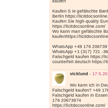
kaufen
Kaufen S ie gefälschte Bank
Berlin https://licitdocsonlin
Kaufen Sie high-quality Eu
https://licitdocsonline.com/
Wo kann man gefälschte Ba
kaufenhttps://licitdocsonlin
WhatsApp +49 176 206739
WhatsApp +1 (317) 721 -3
Falschgeld kaufen https://li
counterfeit deutsch https://
vicklund
-
17.5.20
Wo kann ich in Deu
Falschgeld kaufen? +49 1
Falschgeld kaufen in Esse
176 20673974
https://licitdocsonline.com/