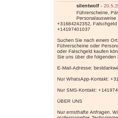
silentwolf
-
20.5.2
Führerscheine, Pä
Personalausweise 
+31684242352, Falschgeld
+14197401037
Suchen Sie nach einem Ort
Führerscheine oder Person
oder Falschgeld kaufen kö
Sie uns über die folgenden
E-Mail-Adresse: bestdark
Nur WhatsApp-Kontakt: +
Nur SMS-Kontakt: +14197
ÜBER UNS
Nur ernsthafte Anfragen. Wi
professionelles Technolog