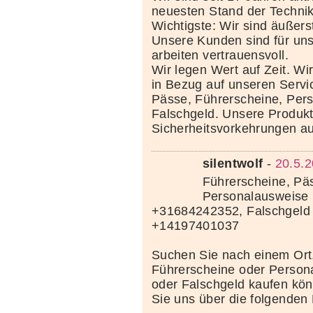
neuesten Stand der Techni
Wichtigste: Wir sind äußerst
Unsere Kunden sind für uns
arbeiten vertrauensvoll.
Wir legen Wert auf Zeit. Wi
in Bezug auf unseren Servi
Pässe, Führerscheine, Per
Falschgeld. Unsere Produkte
Sicherheitsvorkehrungen au
silentwolf
-
20.5.2
Führerscheine, Pä
Personalausweise 
+31684242352, Falschgeld
+14197401037
Suchen Sie nach einem Ort
Führerscheine oder Person
oder Falschgeld kaufen kö
Sie uns über die folgenden