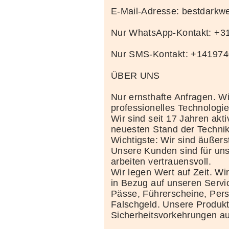
E-Mail-Adresse: bestdark
Nur WhatsApp-Kontakt: +
Nur SMS-Kontakt: +14197
ÜBER UNS
Nur ernsthafte Anfragen. Wi
professionelles Technolog
Wir sind seit 17 Jahren akt
neuesten Stand der Techni
Wichtigste: Wir sind äußerst
Unsere Kunden sind für uns
arbeiten vertrauensvoll.
Wir legen Wert auf Zeit. Wi
in Bezug auf unseren Servi
Pässe, Führerscheine, Per
Falschgeld. Unsere Produkte
Sicherheitsvorkehrungen au