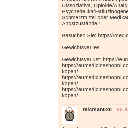
Dissoziativa, Opioide/Analg
Psychedelika/Halluzinogene
Schmerzmittel oder Medik
Angstzustände?
Besuchen Sie: https://medi
Gewichtsverlies
Gewichtsverlust: https://e
https://eumedicineshopnl.c
kopen/
https://eumedicineshopnl.
kopen/
https://eumedicineshopnl.co
kopen/
telcman020
-
22.4