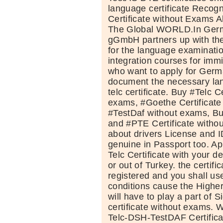
language certificate Recogn
Certificate without Exams A
The Global WORLD.In Germa
gGmbH partners up with th
for the language examinatio
integration courses for immi
who want to apply for Germ
document the necessary lan
telc certificate. Buy #Telc C
exams, #Goethe Certificate
#TestDaf without exams, Bu
and #PTE Certificate witho
about drivers License and I
genuine in Passport too. Ap
Telc Certificate with your de
or out of Turkey. the certifi
registered and you shall use
conditions cause the Highe
will have to play a part of 
certificate without exams. 
Telc-DSH-TestDAF Certific