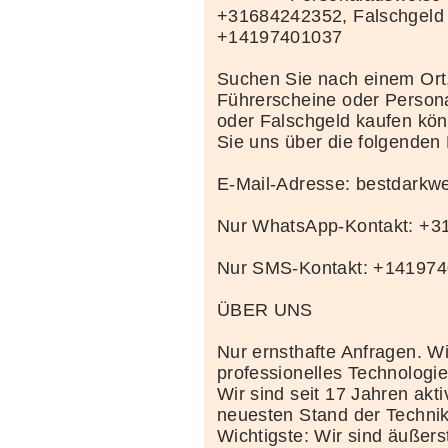
+31684242352, Falschgeld
+14197401037
Suchen Sie nach einem Ort
Führerscheine oder Person
oder Falschgeld kaufen kö
Sie uns über die folgenden
E-Mail-Adresse: bestdark
Nur WhatsApp-Kontakt: +
Nur SMS-Kontakt: +14197
ÜBER UNS
Nur ernsthafte Anfragen. Wi
professionelles Technolog
Wir sind seit 17 Jahren akt
neuesten Stand der Techni
Wichtigste: Wir sind äußerst