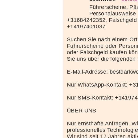
Führerscheine, Pä
Personalausweise 
+31684242352, Falschgeld
+14197401037
Suchen Sie nach einem Ort
Führerscheine oder Person
oder Falschgeld kaufen kö
Sie uns über die folgenden
E-Mail-Adresse: bestdark
Nur WhatsApp-Kontakt: +
Nur SMS-Kontakt: +14197
ÜBER UNS
Nur ernsthafte Anfragen. Wi
professionelles Technolog
Wir sind seit 17 Jahren akt