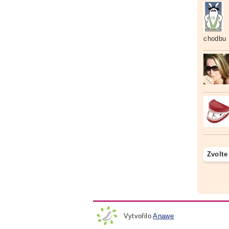
chodbu
Zvolte
Vytvořilo
Anawe