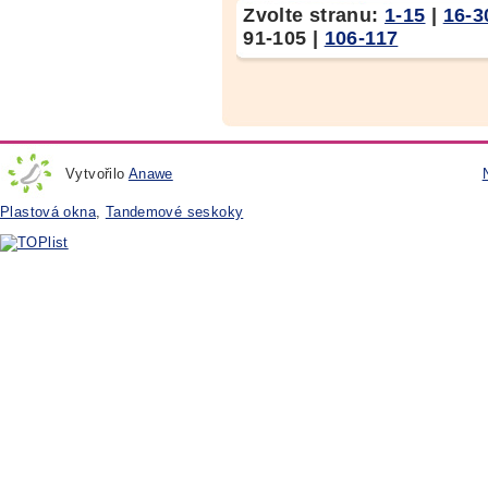
Zvolte stranu:
1-15
|
16-3
91-105
|
106-117
Vytvořilo
Anawe
Plastová okna
,
Tandemové seskoky