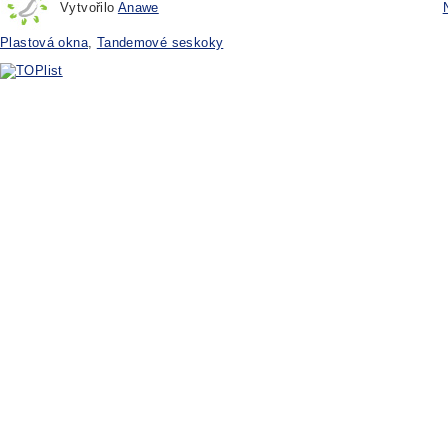
Vytvořilo
Anawe
Plastová okna
,
Tandemové seskoky