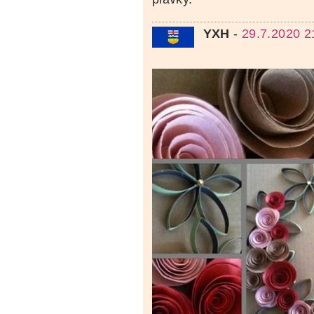
YXH
-
29.7.2020 2