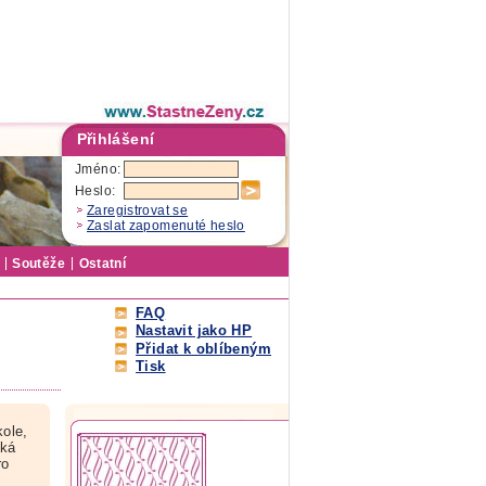
Přihlášení
Jméno:
Heslo:
Zaregistrovat se
Zaslat zapomenuté heslo
Soutěže
Ostatní
FAQ
Nastavit jako HP
Přidat k oblíbeným
Tisk
ole,
ská
ro