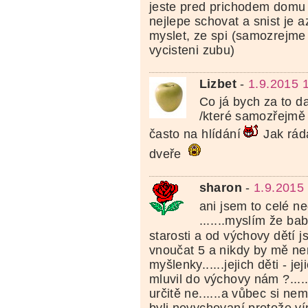
jeste pred prichodem domu
nejlepe schovat a snist je a
myslet, ze spi (samozrejme
vycisteni zubu)
Lizbet
-
1.9.2015 
Co já bych za to d
/které samozřejmě 
často na hlídání
Jak rád
dveře
sharon
-
1.9.2015
ani jsem to celé ne
.......myslím že b
starosti a od výchovy dětí j
vnoučat 5 a nikdy by mě ne
myšlenky......jejich děti - je
mluvil do výchovy nám ?...
určitě ne......a vůbec si ne