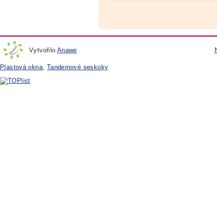
Vytvořilo
Anawe
Plastová okna
,
Tandemové seskoky