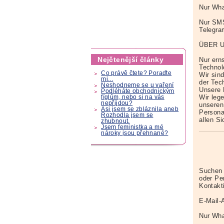
Nur Wha
Nur SM
Telegr
ÜBER 
Nejčtenější články
Nur erns
Technol
Co právě čtete? Poraďte
Wir sin
mi...
der Tech
Neshodneme se u vaření
Unsere 
Podléháte obchodnickým
Wir leg
fíglům, nebo si na vás
nepřijdou?
unseren
Asi jsem se zbláznila aneb
Persona
Rozhodla jsem se
allen S
zhubnout.
Jsem feministka a mé
nároky jsou přehnané?
Suchen 
oder Pe
Kontakt
E-Mail-
Nur Wha