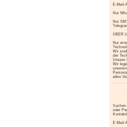
E-Mail-
Nur Wha
Nur SM
Telegr
ÜBER 
Nur erns
Technol
Wir sin
der Tech
Unsere 
Wir leg
unseren
Persona
allen S
Suchen 
oder Pe
Kontakt
E-Mail-