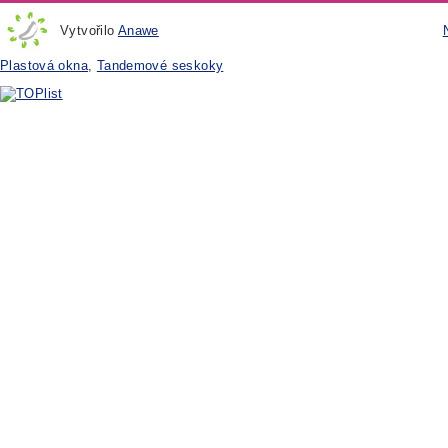
Vytvořilo
Anawe
Plastová okna
,
Tandemové seskoky