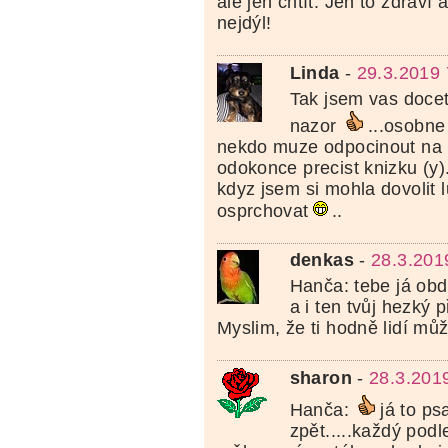
ale jen chtít. Jen to zdraví
nejdýl!
Linda
-
29.3.2019 
Tak jsem vas docetl
nazor
...osobne
nekdo muze odpocinout na 
odokonce precist knizku (y)..
kdyz jsem si mohla dovolit l
osprchovat
..
denkas
-
28.3.201
Hanča: tebe já obd
a i ten tvůj hezký p
Myslim, že ti hodně lidí můž
sharon
-
28.3.201
Hanča:
já to ps
zpět.....každý podl