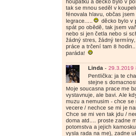
houpátku a děcko bylo v po
tak se mnou seděl v koupeln
fénovala hlavu, občas jsem 
legrace.....
děcko bylo v 
spát po obědě, tak jsem vaři
nebo si jen četla nebo si sc
žádný stres, žádný termíny
práce a trčení tam 8 hodin...
paráda!
Linda
-
29.3.2019 
Pentlička: ja te ch
stejne s domacnosti
Moje soucasna prace me bav
vystavnuje, ale bavi. Ale kd
muzu a nemusim - chce se mi
vecere / nechce se mi je n
Chce se mi ven tak jdu / n
doma atd.... proste zadne 
potomstva a jejich kamosku
vysla rada na me), zadne u