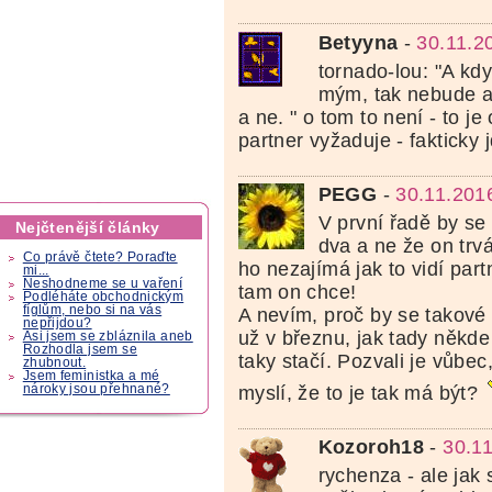
Betyyna
-
30.11.2
tornado-lou: "A kd
mým, tak nebude a
a ne. " o tom to není - to je
partner vyžaduje - fakticky 
PEGG
-
30.11.201
V první řadě by se
Nejčtenější články
dva a ne že on trv
Co právě čtete? Poraďte
ho nezajímá jak to vidí par
mi...
Neshodneme se u vaření
tam on chce!
Podléháte obchodnickým
fíglům, nebo si na vás
A nevím, proč by se takové
nepřijdou?
už v březnu, jak tady někde
Asi jsem se zbláznila aneb
Rozhodla jsem se
taky stačí. Pozvali je vůbec
zhubnout.
Jsem feministka a mé
myslí, že to je tak má být?
nároky jsou přehnané?
Kozoroh18
-
30.1
rychenza - ale jak 