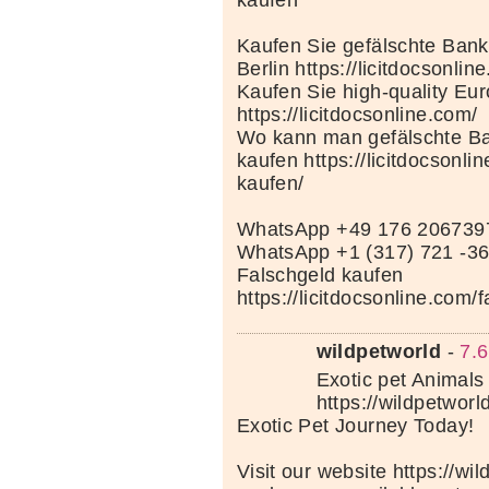
kaufen
Kaufen Sie gefälschte Bank
Berlin https://licitdocsonlin
Kaufen Sie high-quality Eu
https://licitdocsonline.com/
Wo kann man gefälschte Ba
kaufen https://licitdocsonli
kaufen/
WhatsApp +49 176 206739
WhatsApp +1 (317) 721 -3
Falschgeld kaufen
https://licitdocsonline.com/
wildpetworld
-
7.6
Exotic pet Animals 
https://wildpetworl
Exotic Pet Journey Today!
Visit our website https://wi