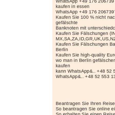
WhatsApp +49 176 2067397
kaufen in essen
WhatsApp +49 176 206739
Kaufen Sie 100 % nicht na
gefälschte
Banknoten mit unterschie
Kaufen Sie Fälschungen (I
MX,SA,ZA,ID,GR,UK,US,N
Kaufen Sie Fälschungen Ba
Berlin
Kaufen Sie high-quality Eu
wo man in Berlin gefälsche
kaufen
kann WhatsApp&.. +48 52 5
WhatsApp&.. +48 52 553 1
Beantragen Sie Ihren Reise
So beantragen Sie online e
So erhalten Sie einen Reis