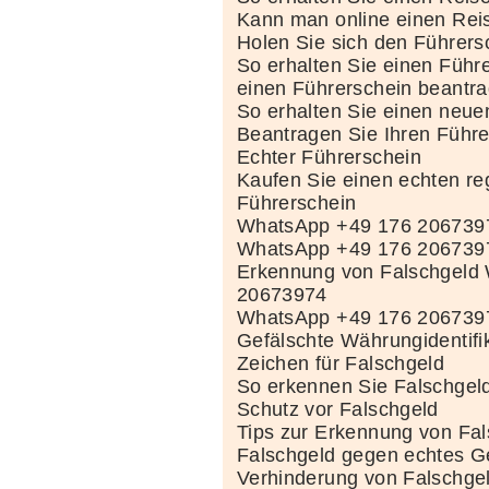
Kann man online einen Re
Holen Sie sich den Führers
So erhalten Sie einen Führ
einen Führerschein beantr
So erhalten Sie einen neue
Beantragen Sie Ihren Führe
Echter Führerschein
Kaufen Sie einen echten reg
Führerschein
WhatsApp +49 176 206739
WhatsApp +49 176 206739
Erkennung von Falschgeld
20673974
WhatsApp +49 176 206739
Gefälschte Währungidentifi
Zeichen für Falschgeld
So erkennen Sie Falschgel
Schutz vor Falschgeld
Tips zur Erkennung von Fa
Falschgeld gegen echtes G
Verhinderung von Falschge