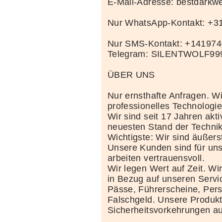
E-Mail-Adresse: bestdark
Nur WhatsApp-Kontakt: +
Nur SMS-Kontakt: +14197
Telegram: SILENTWOLF99
ÜBER UNS
Nur ernsthafte Anfragen. Wi
professionelles Technolog
Wir sind seit 17 Jahren akt
neuesten Stand der Techni
Wichtigste: Wir sind äußerst
Unsere Kunden sind für uns
arbeiten vertrauensvoll.
Wir legen Wert auf Zeit. Wi
in Bezug auf unseren Servi
Pässe, Führerscheine, Per
Falschgeld. Unsere Produkte
Sicherheitsvorkehrungen au