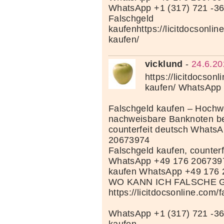
WhatsApp +1 (317) 721 -3
Falschgeld
kaufenhttps://licitdocsonlin
kaufen/
vicklund
-
24.6.20
https://licitdocson
kaufen/ WhatsApp
Falschgeld kaufen – Hochwe
nachweisbare Banknoten be
counterfeit deutsch Whats
20673974
Falschgeld kaufen, counterf
WhatsApp +49 176 206739
kaufen WhatsApp +49 176
WO KANN ICH FALSCHE 
https://licitdocsonline.com/
WhatsApp +1 (317) 721 -36