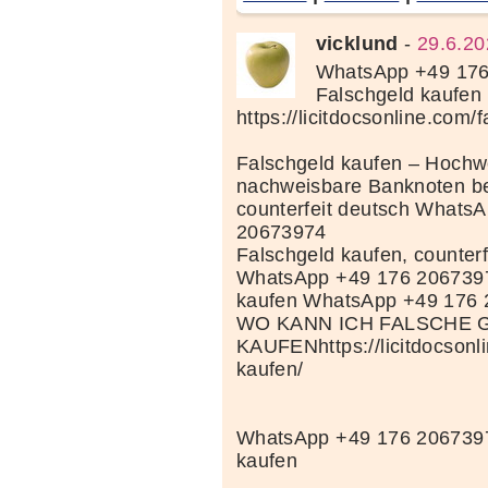
vicklund
-
29.6.20
WhatsApp +49 17
Falschgeld kaufen
https://licitdocsonline.com/
Falschgeld kaufen – Hochwe
nachweisbare Banknoten be
counterfeit deutsch Whats
20673974
Falschgeld kaufen, counterf
WhatsApp +49 176 206739
kaufen WhatsApp +49 176
WO KANN ICH FALSCHE 
KAUFENhttps://licitdocsonl
kaufen/
WhatsApp +49 176 2067397
kaufen