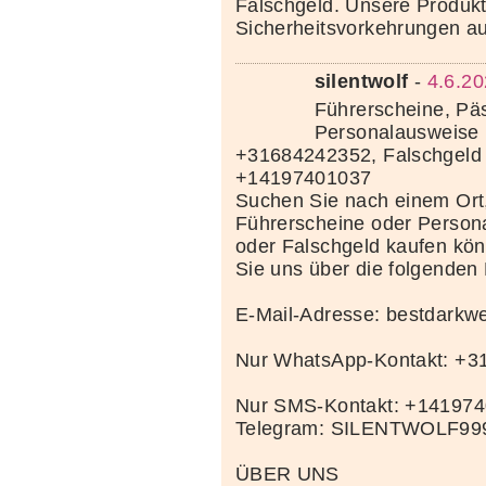
Falschgeld. Unsere Produkte
Sicherheitsvorkehrungen au
silentwolf
-
4.6.20
Führerscheine, Pä
Personalausweise 
+31684242352, Falschgeld
+14197401037
Suchen Sie nach einem Ort
Führerscheine oder Person
oder Falschgeld kaufen kö
Sie uns über die folgenden
E-Mail-Adresse: bestdark
Nur WhatsApp-Kontakt: +
Nur SMS-Kontakt: +14197
Telegram: SILENTWOLF99
ÜBER UNS