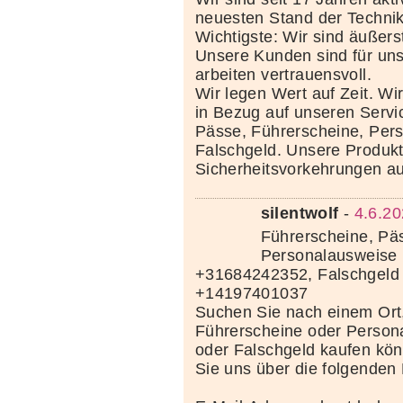
neuesten Stand der Techni
Wichtigste: Wir sind äußerst
Unsere Kunden sind für uns
arbeiten vertrauensvoll.
Wir legen Wert auf Zeit. Wi
in Bezug auf unseren Servi
Pässe, Führerscheine, Per
Falschgeld. Unsere Produkte
Sicherheitsvorkehrungen au
silentwolf
-
4.6.20
Führerscheine, Pä
Personalausweise 
+31684242352, Falschgeld
+14197401037
Suchen Sie nach einem Ort
Führerscheine oder Person
oder Falschgeld kaufen kö
Sie uns über die folgenden