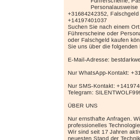
Führerscheine, Pä
Personalausweise 
+31684242352, Falschgeld
+14197401037
Suchen Sie nach einem Ort
Führerscheine oder Person
oder Falschgeld kaufen kö
Sie uns über die folgenden
E-Mail-Adresse: bestdark
Nur WhatsApp-Kontakt: +
Nur SMS-Kontakt: +14197
Telegram: SILENTWOLF99
ÜBER UNS
Nur ernsthafte Anfragen. Wi
professionelles Technolog
Wir sind seit 17 Jahren akt
neuesten Stand der Techni