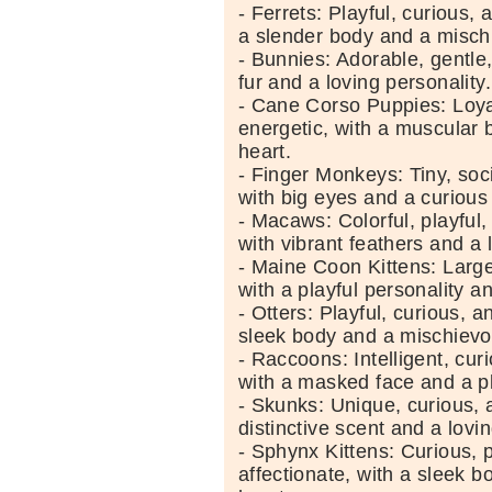
- Ferrets: Playful, curious, 
a slender body and a misch
- Bunnies: Adorable, gentle,
fur and a loving personality.
- Cane Corso Puppies: Loyal
energetic, with a muscular b
heart.
- Finger Monkeys: Tiny, soc
with big eyes and a curious
- Macaws: Colorful, playful,
with vibrant feathers and a
- Maine Coon Kittens: Large,
with a playful personality an
- Otters: Playful, curious, a
sleek body and a mischievo
- Raccoons: Intelligent, cur
with a masked face and a pl
- Skunks: Unique, curious, a
distinctive scent and a lovin
- Sphynx Kittens: Curious, p
affectionate, with a sleek b