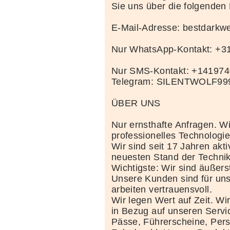
Sie uns über die folgenden
E-Mail-Adresse: bestdark
Nur WhatsApp-Kontakt: +
Nur SMS-Kontakt: +14197
Telegram: SILENTWOLF99
ÜBER UNS
Nur ernsthafte Anfragen. Wi
professionelles Technolog
Wir sind seit 17 Jahren akt
neuesten Stand der Techni
Wichtigste: Wir sind äußerst
Unsere Kunden sind für uns
arbeiten vertrauensvoll.
Wir legen Wert auf Zeit. Wi
in Bezug auf unseren Servi
Pässe, Führerscheine, Per