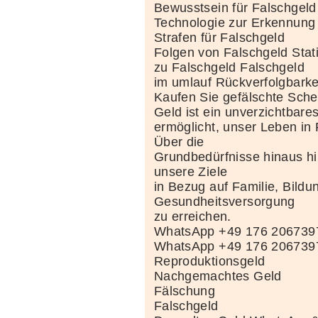
Bewusstsein für Falschgeld
Technologie zur Erkennung
Strafen für Falschgeld
Folgen von Falschgeld Stati
zu Falschgeld Falschgeld
im umlauf Rückverfolgbarke
Kaufen Sie gefälschte Sche
Geld ist ein unverzichtbare
ermöglicht, unser Leben in F
Über die
Grundbedürfnisse hinaus hil
unsere Ziele
in Bezug auf Familie, Bildu
Gesundheitsversorgung
zu erreichen.
WhatsApp +49 176 206739
WhatsApp +49 176 206739
Reproduktionsgeld
Nachgemachtes Geld
Fälschung
Falschgeld