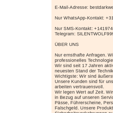
E-Mail-Adresse: bestdark
Nur WhatsApp-Kontakt: +
Nur SMS-Kontakt: +14197
Telegram: SILENTWOLF99
ÜBER UNS
Nur ernsthafte Anfragen. Wi
professionelles Technolog
Wir sind seit 17 Jahren akt
neuesten Stand der Techni
Wichtigste: Wir sind äußerst
Unsere Kunden sind für uns
arbeiten vertrauensvoll.
Wir legen Wert auf Zeit. Wi
in Bezug auf unseren Servi
Pässe, Führerscheine, Per
Falschgeld. Unsere Produkte