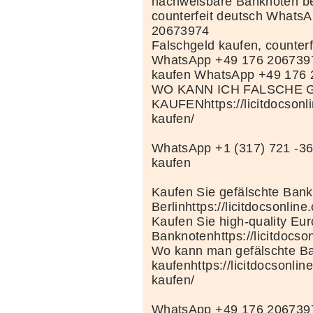
nachweisbare Banknoten be
counterfeit deutsch Whats
20673974
Falschgeld kaufen, counterf
WhatsApp +49 176 206739
kaufen WhatsApp +49 176
WO KANN ICH FALSCHE 
KAUFENhttps://licitdocsonl
kaufen/
WhatsApp +1 (317) 721 -36
kaufen
Kaufen Sie gefälschte Bank
Berlinhttps://licitdocsonline
Kaufen Sie high-quality Eur
Banknotenhttps://licitdocso
Wo kann man gefälschte Ba
kaufenhttps://licitdocsonlin
kaufen/
WhatsApp +49 176 206739