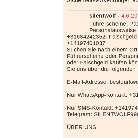
Sicherheitsvorkehrungen au
silentwolf
-
4.6.20
Führerscheine, Pä
Personalausweise 
+31684242352, Falschgeld
+14197401037
Suchen Sie nach einem Ort
Führerscheine oder Person
oder Falschgeld kaufen kö
Sie uns über die folgenden
E-Mail-Adresse: bestdark
Nur WhatsApp-Kontakt: +
Nur SMS-Kontakt: +14197
Telegram: SILENTWOLF99
ÜBER UNS