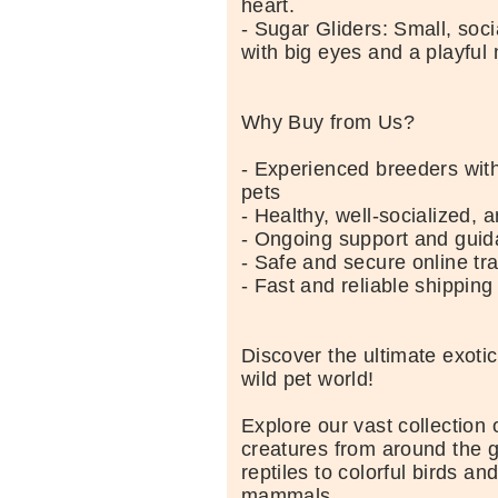
heart.
- Sugar Gliders: Small, soci
with big eyes and a playful 
Why Buy from Us?
- Experienced breeders with
pets
- Healthy, well-socialized, 
- Ongoing support and gui
- Safe and secure online tr
- Fast and reliable shipping
Discover the ultimate exoti
wild pet world!
Explore our vast collection 
creatures from around the g
reptiles to colorful birds an
mammals.