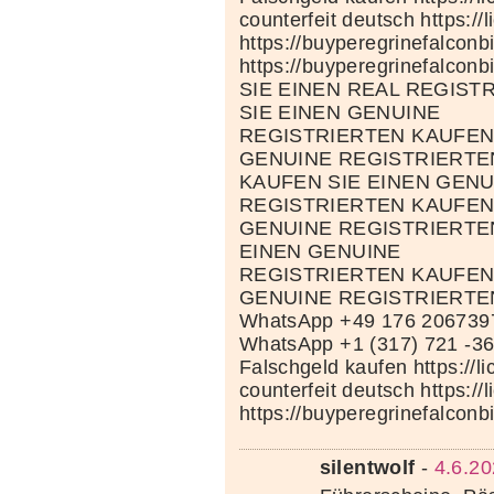
counterfeit deutsch https://
https://buyperegrinefalconb
https://buyperegrinefalconb
SIE EINEN REAL REGIST
SIE EINEN GENUINE
REGISTRIERTEN KAUFEN 
GENUINE REGISTRIERTE
KAUFEN SIE EINEN GENU
REGISTRIERTEN KAUFEN 
GENUINE REGISTRIERTE
EINEN GENUINE
REGISTRIERTEN KAUFEN 
GENUINE REGISTRIERTE
WhatsApp +49 176 206739
WhatsApp +1 (317) 721 -3
Falschgeld kaufen https://li
counterfeit deutsch https://
https://buyperegrinefalconb
silentwolf
-
4.6.20