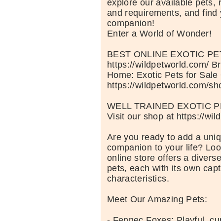
explore our available pets, 
and requirements, and find 
companion!
Enter a World of Wonder!
BEST ONLINE EXOTIC P
https://wildpetworld.com/ B
Home: Exotic Pets for Sale
https://wildpetworld.com/sh
WELL TRAINED EXOTIC P
Visit our shop at https://wi
Are you ready to add a uniq
companion to your life? Loo
online store offers a diverse
pets, each with its own capt
characteristics.
Meet Our Amazing Pets:
- Fennec Foxes: Playful, cu