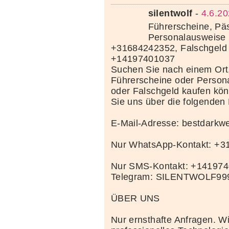
silentwolf
-
4.6.20
Führerscheine, Pä
Personalausweise 
+31684242352, Falschgeld
+14197401037
Suchen Sie nach einem Ort
Führerscheine oder Person
oder Falschgeld kaufen kö
Sie uns über die folgenden
E-Mail-Adresse: bestdark
Nur WhatsApp-Kontakt: +
Nur SMS-Kontakt: +14197
Telegram: SILENTWOLF99
ÜBER UNS
Nur ernsthafte Anfragen. Wi