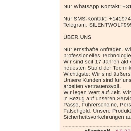
Nur WhatsApp-Kontakt: +
Nur SMS-Kontakt: +14197
Telegram: SILENTWOLF99
ÜBER UNS
Nur ernsthafte Anfragen. Wi
professionelles Technolog
Wir sind seit 17 Jahren akt
neuesten Stand der Techni
Wichtigste: Wir sind äußerst
Unsere Kunden sind für uns
arbeiten vertrauensvoll.
Wir legen Wert auf Zeit. Wi
in Bezug auf unseren Servi
Pässe, Führerscheine, Per
Falschgeld. Unsere Produkte
Sicherheitsvorkehrungen au