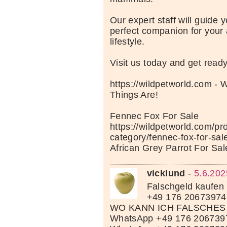
Our expert staff will guide y
perfect companion for your
lifestyle.
Visit us today and get read
https://wildpetworld.com - 
Things Are!
Fennec Fox For Sale
https://wildpetworld.com/pr
category/fennec-fox-for-sal
African Grey Parrot For Sal
vicklund
-
5.6.202
Falschgeld kaufen
+49 176 20673974
WO KANN ICH FALSCHES
WhatsApp +49 176 206739