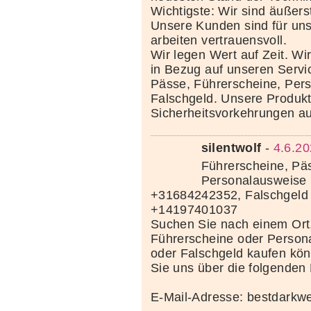
Wichtigste: Wir sind äußerst
Unsere Kunden sind für uns
arbeiten vertrauensvoll.
Wir legen Wert auf Zeit. Wi
in Bezug auf unseren Servi
Pässe, Führerscheine, Per
Falschgeld. Unsere Produkte
Sicherheitsvorkehrungen au
silentwolf
-
4.6.20
Führerscheine, Pä
Personalausweise 
+31684242352, Falschgeld
+14197401037
Suchen Sie nach einem Ort
Führerscheine oder Person
oder Falschgeld kaufen kö
Sie uns über die folgenden
E-Mail-Adresse: bestdark