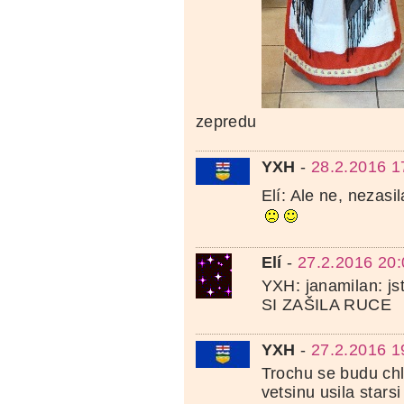
zepredu
YXH
-
28.2.2016 1
Elí: Ale ne, nezasi
Elí
-
27.2.2016 20:
YXH: janamilan: jst
SI ZAŠILA RUCE
YXH
-
27.2.2016 1
Trochu se budu chl
vetsinu usila stars