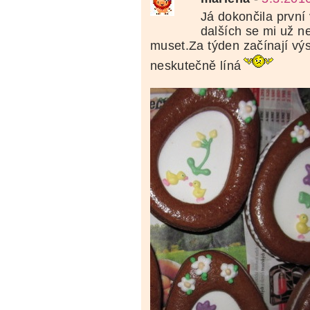
Já dokončila první
dalších se mi už n
muset.Za týden začínají výs
neskutečně líná