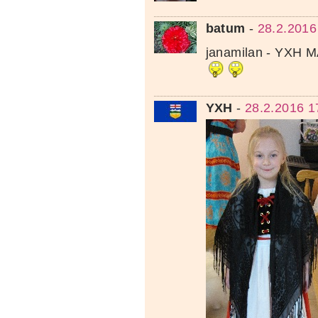
batum
-
28.2.2016
janamilan - YXH
YXH
-
28.2.2016 1