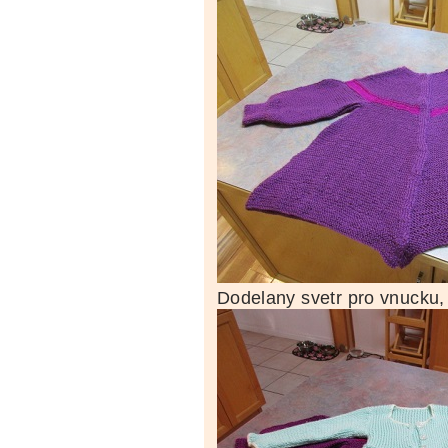
Dodelany svetr pro vnucku, j