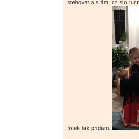
stehovat a s tim, co slo ruc
fotek tak pridam.