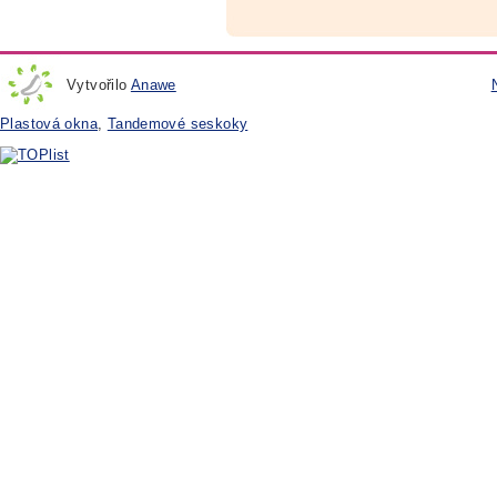
Vytvořilo
Anawe
Plastová okna
,
Tandemové seskoky