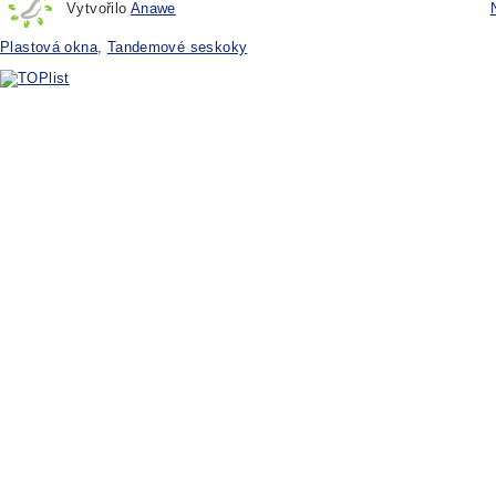
Vytvořilo
Anawe
Plastová okna
,
Tandemové seskoky