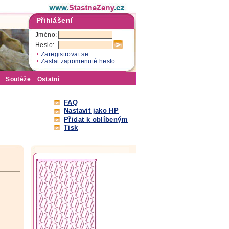
Přihlášení
Jméno:
Heslo:
Zaregistrovat se
Zaslat zapomenuté heslo
Soutěže
Ostatní
FAQ
Nastavit jako HP
Přidat k oblíbeným
Tisk