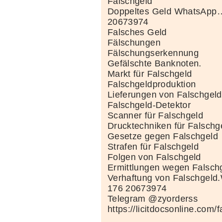
Falschgeld
Doppeltes Geld WhatsApp…
20673974
Falsches Geld
Fälschungen
Fälschungserkennung
Gefälschte Banknoten.
Markt für Falschgeld
Falschgeldproduktion
Lieferungen von Falschgeld
Falschgeld-Detektor
Scanner für Falschgeld
Drucktechniken für Falschg
Gesetze gegen Falschgeld
Strafen für Falschgeld
Folgen von Falschgeld
Ermittlungen wegen Falsch
Verhaftung von Falschgel
176 20673974
Telegram @zyorderss
https://licitdocsonline.com/