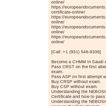
online/
https://europeandocuments
certificate-online/
https://europeandocuments.
online/
https://europeandocuments.n
online/
https://europeandocuments.
online/
[Call: +1 (931) 546-9336]
Become a CHMM in Saudi A
Pass CRST on the first atte
exam.
Pass ASP on first attempt 
Buy CRSP without exam.
Buy CSP without exam.
Understanding the NEBOSH 
Certificate and how to pass 
Understanding the NEBOSH