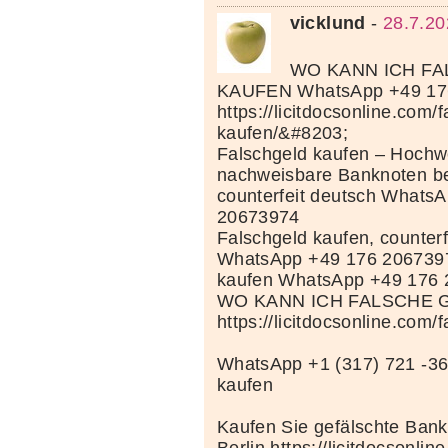
vicklund
-
28.7.20
WO KANN ICH F
KAUFEN WhatsApp +49 17
https://licitdocsonline.com/
kaufen/&#8203;
Falschgeld kaufen – Hochwe
nachweisbare Banknoten be
counterfeit deutsch Whats
20673974
Falschgeld kaufen, counterf
WhatsApp +49 176 206739
kaufen WhatsApp +49 176
WO KANN ICH FALSCHE 
https://licitdocsonline.com/
WhatsApp +1 (317) 721 -36
kaufen
Kaufen Sie gefälschte Bank