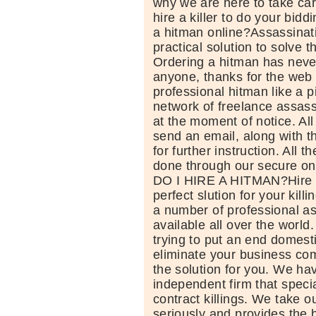
why we are here to take care
hire a killer to do your bidd
a hitman online?Assassinati
practical solution to solve 
Ordering a hitman has neve
anyone, thanks for the web
professional hitman like a
network of freelance assassi
at the moment of notice. All
send an email, along with th
for further instruction. All 
done through our secure o
DO I HIRE A HITMAN?Hire a
perfect slution for your kil
a number of professional as
available all over the worl
trying to put an end domest
eliminate your business co
the solution for you. We ha
independent firm that specia
contract killings. We take o
seriously and provides th