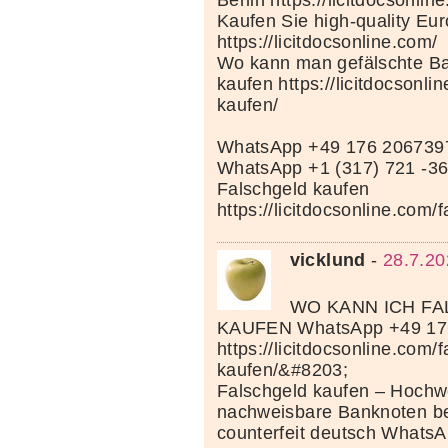
Berlin https://licitdocsonlin
Kaufen Sie high-quality Eu
https://licitdocsonline.com/
Wo kann man gefälschte Ba
kaufen https://licitdocsonli
kaufen/
WhatsApp +49 176 206739
WhatsApp +1 (317) 721 -3
Falschgeld kaufen
https://licitdocsonline.com/
vicklund
-
28.7.20
WO KANN ICH F
KAUFEN WhatsApp +49 17
https://licitdocsonline.com/
kaufen/&#8203;
Falschgeld kaufen – Hochwe
nachweisbare Banknoten be
counterfeit deutsch Whats