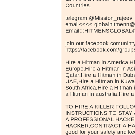
Countries.
telegram @Mission_rajeev
email<<<< globalhitmenn@
Email:::HITMENSGLOBA
join our facebook comunint
https://facebook.com/grou
Hire a Hitman in America Hi
Europe,Hire a Hitman in Asi
Qatar,Hire a Hitman in Duba
UAE,Hire a Hitman in Kuwai
South Africa,Hire a Hitman 
a Hitman in australia,Hire a
TO HIRE A KILLER FOLL
INSTRUCTIONS TO STAY
A PROFESSIONAL HACKE
HACKER,CONTRACT A HAC
good for your safety and k