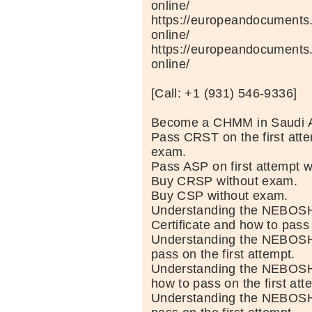
online/
https://europeandocuments.n
online/
https://europeandocuments.
online/
[Call: +1 (931) 546-9336]
Become a CHMM in Saudi A
Pass CRST on the first atte
exam.
Pass ASP on first attempt 
Buy CRSP without exam.
Buy CSP without exam.
Understanding the NEBOSH 
Certificate and how to pass 
Understanding the NEBOSH
pass on the first attempt.
Understanding the NEBOSH i
how to pass on the first att
Understanding the NEBOS