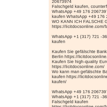
20673974
Falschgeld kaufen, counterf
WhatsApp +49 176 206739
kaufen WhatsApp +49 176
WO KANN ICH FALSCHE 
https://licitdocsonline.com/
WhatsApp +1 (317) 721 -36
kaufen
Kaufen Sie gefälschte Bank
Berlin https://licitdocsonlin
Kaufen Sie high-quality Eu
https://licitdocsonline.com/
Wo kann man gefälschte Ba
kaufen https://licitdocsonli
kaufen/
WhatsApp +49 176 206739
WhatsApp +1 (317) 721 -3
Falschgeld kaufen
https://licitdocsonline.com/