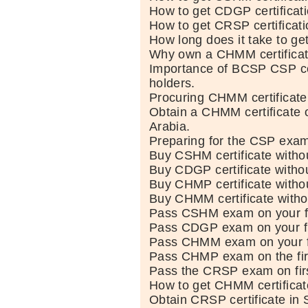
How to get CDGP certificat
How to get CRSP certificati
How long does it take to get 
Why own a CHMM certificat
Importance of BCSP CSP cer
holders.
Procuring CHMM certificate
Obtain a CHMM certificate o
Arabia.
Preparing for the CSP exa
Buy CSHM certificate witho
Buy CDGP certificate witho
Buy CHMP certificate witho
Buy CHMM certificate witho
Pass CSHM exam on your fi
Pass CDGP exam on your fi
Pass CHMM exam on your fi
Pass CHMP exam on the firs
Pass the CRSP exam on firs
How to get CHMM certificat
Obtain CRSP certificate in 