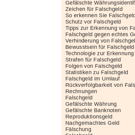
Gefälschte Währungsidentif
Zeichen für Falschgeld
So erkennen Sie Falschgel
Schutz vor Falschgeld
Tipps zur Erkennung von F
Falschgeld gegen echtes G
Verhinderung von Falschge
Bewusstsein für Falschgeld
Technologie zur Erkennung
Strafen für Falschgeld
Folgen von Falschgeld
Statistiken zu Falschgeld
Falschgeld im Umlauf
Rückverfolgbarkeit von Fal
Rechnungen
Falschgeld
Gefälschte Währung
Gefälschte Banknoten
Reproduktionsgeld
Nachgemachtes Geld
Fälschung