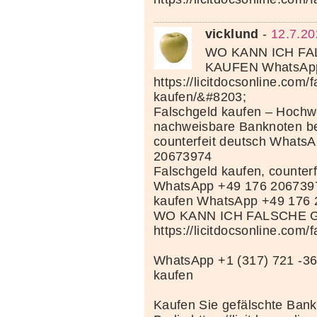
vicklund
-
12.7.20
WO KANN ICH F
KAUFEN WhatsApp
https://licitdocsonline.com/
kaufen/&#8203;
Falschgeld kaufen – Hochwe
nachweisbare Banknoten be
counterfeit deutsch Whats
20673974
Falschgeld kaufen, counterf
WhatsApp +49 176 206739
kaufen WhatsApp +49 176
WO KANN ICH FALSCHE 
https://licitdocsonline.com/
WhatsApp +1 (317) 721 -36
kaufen
Kaufen Sie gefälschte Bank