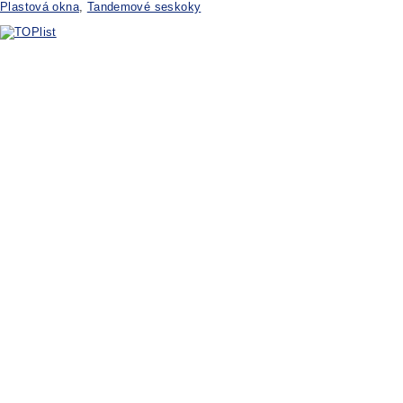
Plastová okna
,
Tandemové seskoky