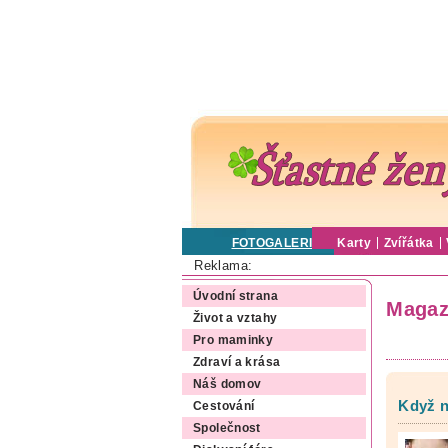
FOTOGALERIE
Karty
Zvířátka
Reklama:
Úvodní strana
Magaz
Život a vztahy
Pro maminky
Zdraví a krása
Náš domov
Když n
Cestování
Společnost