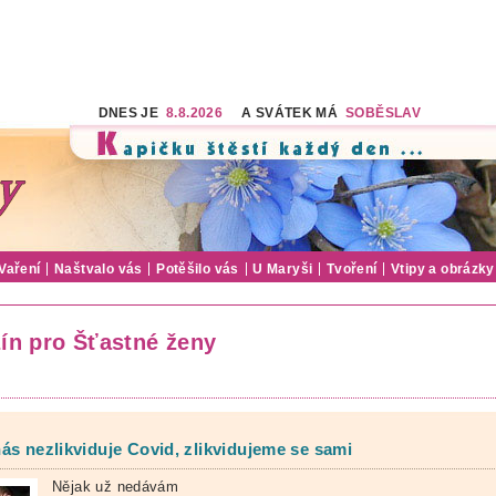
DNES JE
8.8.2026
A SVÁTEK MÁ
SOBĚSLAV
Vaření
Naštvalo vás
Potěšilo vás
U Maryši
Tvoření
Vtipy a obrázky
ín pro Šťastné ženy
ás nezlikviduje Covid, zlikvidujeme se sami
Nějak už nedávám