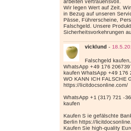
arbeiten vertrauensvoll.
Wir legen Wert auf Zeit. Wi
in Bezug auf unseren Servi
Pässe, Führerscheine, Per
Falschgeld. Unsere Produkte
Sicherheitsvorkehrungen au
vicklund
-
18.5.20
Falschgeld kaufen,
WhatsApp +49 176 206739
kaufen WhatsApp +49 176
WO KANN ICH FALSCHE 
https://licitdocsonline.com/
WhatsApp +1 (317) 721 -36
kaufen
Kaufen S ie gefälschte Bank
Berlin https://licitdocsonlin
Kaufen Sie high-quality Eu