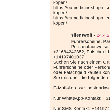
kopen/
https://eumedicineshopnl.
kopen/
https://eumedicineshopnl.co
kopen/
silentwolf
-
24.4.2
Führerscheine, Pä
Personalausweise 
+31684242352, Falschgeld
+14197401037
Suchen Sie nach einem Ort
Führerscheine oder Person
oder Falschgeld kaufen kö
Sie uns über die folgenden
E-Mail-Adresse: bestdark
Nur WhatsApp-Kontakt: +
Nur SMS-Kontakt: +14197