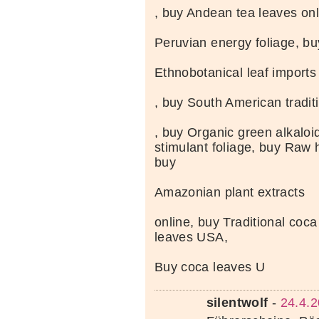
, buy Andean tea leaves onl
Peruvian energy foliage, bu
Ethnobotanical leaf imports
, buy South American tradit
, buy Organic green alkaloi
stimulant foliage, buy Raw 
buy
Amazonian plant extracts
online, buy Traditional coc
leaves USA,
Buy coca leaves U
silentwolf
-
24.4.2