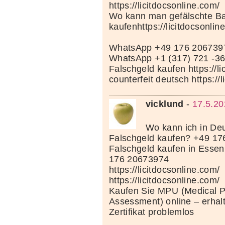
https://licitdocsonline.com/
Wo kann man gefälschte Ba
kaufenhttps://licitdocsonlin
WhatsApp +49 176 206739
WhatsApp +1 (317) 721 -3
Falschgeld kaufen https://li
counterfeit deutsch https://
vicklund
-
17.5.20
Wo kann ich in Deu
Falschgeld kaufen? +49 1
Falschgeld kaufen in Esse
176 20673974
https://licitdocsonline.com/
https://licitdocsonline.com/
Kaufen Sie MPU (Medical P
Assessment) online – erhal
Zertifikat problemlos