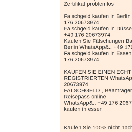
Zertifikat problemlos
Falschgeld kaufen in Berli
176 20673974
Falschgeld kaufen in Düss
+49 176 20673974
Kaufen Sie Fälschungen Ba
Berlin WhatsApp&.. +49 1
Falschgeld kaufen in Esse
176 20673974
KAUFEN SIE EINEN ECH
REGISTRIERTEN WhatsApp
20673974
FALSCHGELD , Beantragen 
Reisepass online
WhatsApp&.. +49 176 2067
kaufen in essen
Kaufen Sie 100% nicht nac