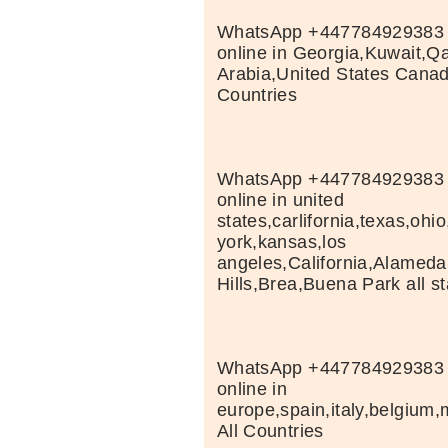
WhatsApp +447784929383 
online in Georgia,Kuwait,Qa
Arabia,United States Cana
Countries
WhatsApp +447784929383 
online in united
states,carlifornia,texas,ohi
york,kansas,los
angeles,California,Alameda
Hills,Brea,Buena Park all s
WhatsApp +447784929383 
online in
europe,spain,italy,belgiu
All Countries