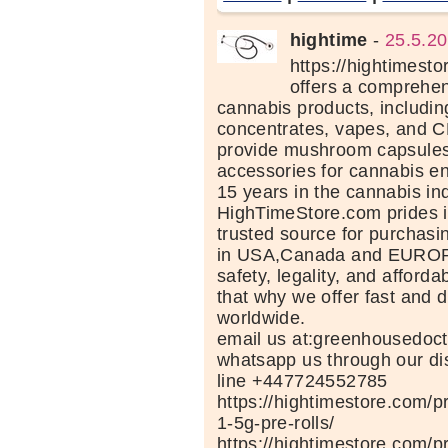
hightime
-
25.5.20
https://hightimesto
offers a comprehen
cannabis products, including
concentrates, vapes, and 
provide mushroom capsules
accessories for cannabis en
15 years in the cannabis ind
HighTimeStore.com prides it
trusted source for purchasi
in USA,Canada and EUROP
safety, legality, and affordab
that why we offer fast and d
worldwide.
email us at:greenhousedo
whatsapp us through our d
line +447724552785
https://hightimestore.com/p
1-5g-pre-rolls/
https://hightimestore.com/p