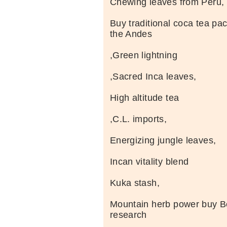
Chewing leaves from Peru,
Buy traditional coca tea pa
the Andes
,Green lightning
,Sacred Inca leaves,
High altitude tea
,C.L. imports,
Energizing jungle leaves,
Incan vitality blend
Kuka stash,
Mountain herb power buy Bo
research