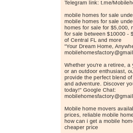
Telegram link: t.me/Mobil
mobile homes for sale unde
mobile homes for sale unde
homes for sale for $5,000
for sale between $10000 - $
of Central FL and more
"Your Dream Home, Anywhe
mobilehomesfactory@gmai
Whether you're a retiree, a
or an outdoor enthusiast, 
provide the perfect blend o
and adventure. Discover y
today!" Google Chat:
mobilehomesfactory@gmai
Mobile home movers availa
prices, reliable mobile hom
how can i get a mobile hom
cheaper price