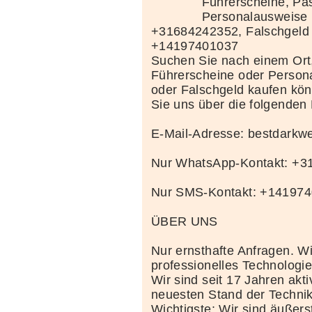
Führerscheine, Pä
Personalausweise 
+31684242352, Falschgeld
+14197401037
Suchen Sie nach einem Ort
Führerscheine oder Person
oder Falschgeld kaufen kö
Sie uns über die folgenden
E-Mail-Adresse: bestdark
Nur WhatsApp-Kontakt: +
Nur SMS-Kontakt: +14197
ÜBER UNS
Nur ernsthafte Anfragen. Wi
professionelles Technolog
Wir sind seit 17 Jahren akt
neuesten Stand der Techni
Wichtigste: Wir sind äußerst