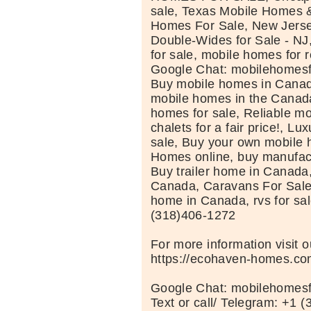
sale, Texas Mobile Homes 
Homes For Sale, New Jers
Double-Wides for Sale - NJ
for sale, mobile homes for 
Google Chat: mobilehomes
Buy mobile homes in Canada
mobile homes in the Canad
homes for sale, Reliable m
chalets for a fair price!, L
sale, Buy your own mobile
Homes online, buy manufac
Buy trailer home in Canada
Canada, Caravans For Sale
home in Canada, rvs for sale
(318)406-1272
For more information visit o
https://ecohaven-homes.co
Google Chat: mobilehomes
Text or call/ Telegram: +1 