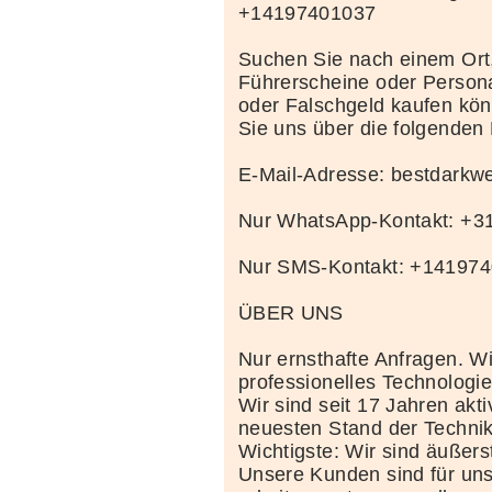
+14197401037
Suchen Sie nach einem Ort
Führerscheine oder Person
oder Falschgeld kaufen kö
Sie uns über die folgenden
E-Mail-Adresse: bestdark
Nur WhatsApp-Kontakt: +
Nur SMS-Kontakt: +14197
ÜBER UNS
Nur ernsthafte Anfragen. Wi
professionelles Technolog
Wir sind seit 17 Jahren akt
neuesten Stand der Techni
Wichtigste: Wir sind äußerst
Unsere Kunden sind für uns