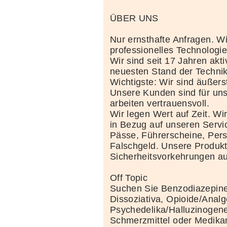
ÜBER UNS
Nur ernsthafte Anfragen. Wi
professionelles Technolog
Wir sind seit 17 Jahren akt
neuesten Stand der Techni
Wichtigste: Wir sind äußerst
Unsere Kunden sind für uns
arbeiten vertrauensvoll.
Wir legen Wert auf Zeit. Wi
in Bezug auf unseren Servi
Pässe, Führerscheine, Per
Falschgeld. Unsere Produkte
Sicherheitsvorkehrungen au
Off Topic
Suchen Sie Benzodiazepine
Dissoziativa, Opioide/Analg
Psychedelika/Halluzinogene
Schmerzmittel oder Medik