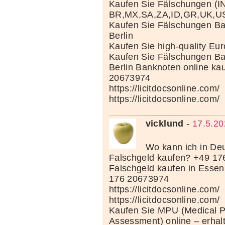
Kaufen Sie Fälschungen (I
BR,MX,SA,ZA,ID,GR,UK,U
Kaufen Sie Fälschungen Ba
Berlin
Kaufen Sie high-quality Eu
Kaufen Sie Fälschungen Ba
Berlin Banknoten online ka
20673974
https://licitdocsonline.com/
https://licitdocsonline.com/
vicklund
-
17.5.20
Wo kann ich in Deu
Falschgeld kaufen? +49 1
Falschgeld kaufen in Esse
176 20673974
https://licitdocsonline.com/
https://licitdocsonline.com/
Kaufen Sie MPU (Medical P
Assessment) online – erhal