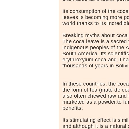
Its consumption of the coca
leaves is becoming more po
world thanks to its incredibl
Breaking myths about coca
The coca leave is a sacred 
indigenous peoples of the 
South America. Its scientifi
erythroxylum coca and it ha
thousands of years in Boliv
In these countries, the coc
the form of tea (mate de coca
also often chewed raw and i
marketed as a powder,to fur
benefits.
Its stimulating effect is simi
and although it is a natural 