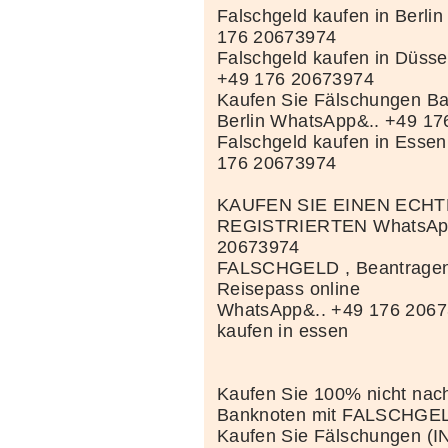
Falschgeld kaufen in Berli
176 20673974
Falschgeld kaufen in Düss
+49 176 20673974
Kaufen Sie Fälschungen Ba
Berlin WhatsApp&.. +49 1
Falschgeld kaufen in Esse
176 20673974
KAUFEN SIE EINEN ECH
REGISTRIERTEN WhatsApp
20673974
FALSCHGELD , Beantragen 
Reisepass online
WhatsApp&.. +49 176 2067
kaufen in essen
Kaufen Sie 100% nicht nac
Banknoten mit FALSCHGE
Kaufen Sie Fälschungen (I