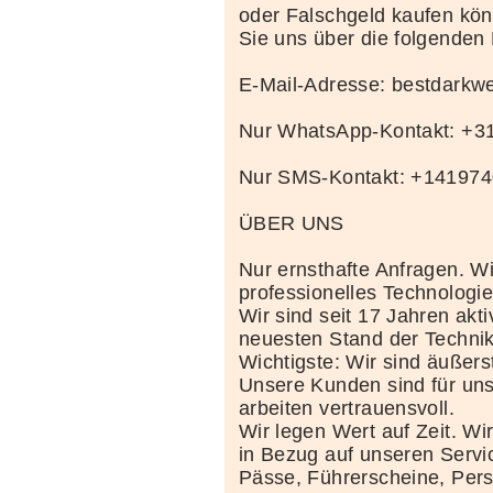
oder Falschgeld kaufen kö
Sie uns über die folgenden
E-Mail-Adresse: bestdark
Nur WhatsApp-Kontakt: +
Nur SMS-Kontakt: +14197
ÜBER UNS
Nur ernsthafte Anfragen. Wi
professionelles Technolog
Wir sind seit 17 Jahren akt
neuesten Stand der Techni
Wichtigste: Wir sind äußerst
Unsere Kunden sind für uns
arbeiten vertrauensvoll.
Wir legen Wert auf Zeit. Wi
in Bezug auf unseren Servi
Pässe, Führerscheine, Per