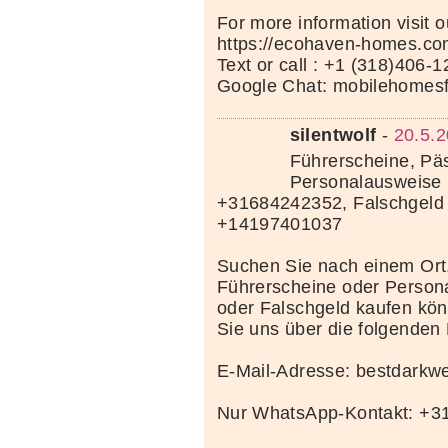
For more information visit 
https://ecohaven-homes.co
Text or call : +1 (318)406-
Google Chat: mobilehomes
silentwolf
-
20.5.2
Führerscheine, Pä
Personalausweise 
+31684242352, Falschgeld
+14197401037
Suchen Sie nach einem Ort
Führerscheine oder Person
oder Falschgeld kaufen kö
Sie uns über die folgenden
E-Mail-Adresse: bestdark
Nur WhatsApp-Kontakt: +