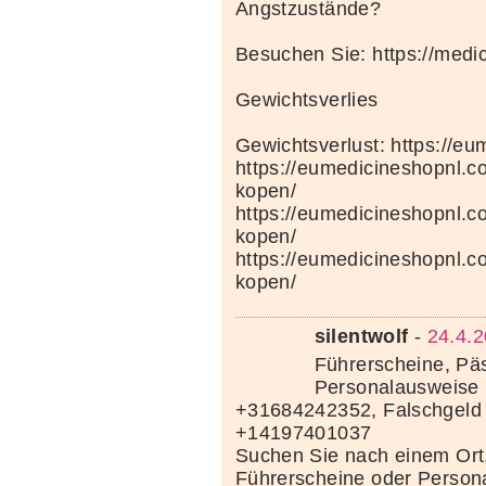
Angstzustände?
Besuchen Sie: https://medi
Gewichtsverlies
Gewichtsverlust: https://e
https://eumedicineshopnl.c
kopen/
https://eumedicineshopnl.
kopen/
https://eumedicineshopnl.co
kopen/
silentwolf
-
24.4.2
Führerscheine, Pä
Personalausweise 
+31684242352, Falschgeld
+14197401037
Suchen Sie nach einem Ort
Führerscheine oder Person