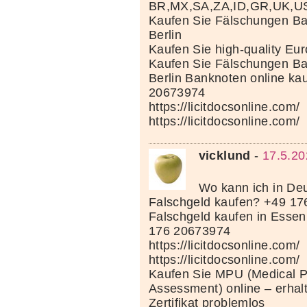
BR,MX,SA,ZA,ID,GR,UK,U
Kaufen Sie Fälschungen Ba
Berlin
Kaufen Sie high-quality Eu
Kaufen Sie Fälschungen Ba
Berlin Banknoten online ka
20673974
https://licitdocsonline.com/
https://licitdocsonline.com/
vicklund
-
17.5.20
Wo kann ich in Deu
Falschgeld kaufen? +49 1
Falschgeld kaufen in Esse
176 20673974
https://licitdocsonline.com/
https://licitdocsonline.com/
Kaufen Sie MPU (Medical P
Assessment) online – erhal
Zertifikat problemlos