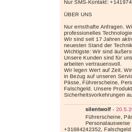
Nur SMS-Kontakt: +14197
ÜBER UNS
Nur ernsthafte Anfragen. Wi
professionelles Technolog
Wir sind seit 17 Jahren akt
neuesten Stand der Techni
Wichtigste: Wir sind äußerst
Unsere Kunden sind für uns
arbeiten vertrauensvoll.
Wir legen Wert auf Zeit. Wi
in Bezug auf unseren Servi
Pässe, Führerscheine, Per
Falschgeld. Unsere Produkte
Sicherheitsvorkehrungen au
silentwolf
-
20.5.2
Führerscheine, Pä
Personalausweise 
+31684242352, Falschgeld