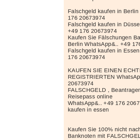
Falschgeld kaufen in Berli
176 20673974
Falschgeld kaufen in Düss
+49 176 20673974
Kaufen Sie Fälschungen Ba
Berlin WhatsApp&.. +49 1
Falschgeld kaufen in Esse
176 20673974
KAUFEN SIE EINEN ECH
REGISTRIERTEN WhatsApp
20673974
FALSCHGELD , Beantragen 
Reisepass online
WhatsApp&.. +49 176 2067
kaufen in essen
Kaufen Sie 100% nicht nac
Banknoten mit FALSCHGE