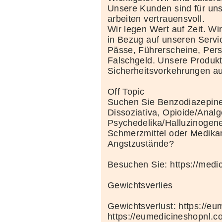
Unsere Kunden sind für uns
arbeiten vertrauensvoll.
Wir legen Wert auf Zeit. Wi
in Bezug auf unseren Servi
Pässe, Führerscheine, Per
Falschgeld. Unsere Produkte
Sicherheitsvorkehrungen au
Off Topic
Suchen Sie Benzodiazepine
Dissoziativa, Opioide/Analg
Psychedelika/Halluzinogene
Schmerzmittel oder Medik
Angstzustände?
Besuchen Sie: https://medi
Gewichtsverlies
Gewichtsverlust: https://e
https://eumedicineshopnl.c