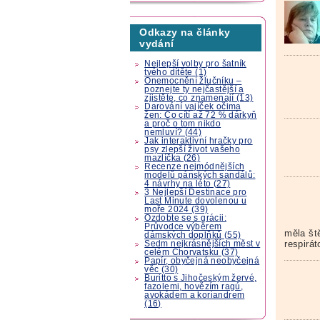
Odkazy na články
vydání
Nejlepší volby pro šatník
tvého dítěte (1)
Onemocnění žlučníku –
poznejte ty nejčastější a
zjistěte, co znamenají (13)
Darování vajíček očima
žen: Co cítí až 72 % dárkyň
a proč o tom nikdo
nemluví? (44)
Jak interaktivní hračky pro
psy zlepší život vašeho
mazlíčka (26)
Recenze nejmódnějších
modelů pánských sandálů:
4 návrhy na léto (27)
3 Nejlepší Destinace pro
Last Minute dovolenou u
moře 2024 (39)
Ozdobte se s grácii:
Průvodce výběrem
měla št
dámských doplňků (55)
respirát
Sedm nejkrásnějších měst v
celém Chorvatsku (37)
Papír, obyčejná neobyčejná
věc (30)
Buritto s Jihočeským žervé,
fazolemi, hovězím ragú,
avokádem a koriandrem
(16)