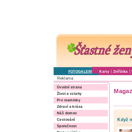
FOTOGALERIE
Karty
Zvířátka
Reklama:
Úvodní strana
Magaz
Život a vztahy
Pro maminky
Zdraví a krása
Náš domov
Když n
Cestování
Společnost