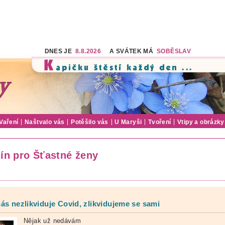
DNES JE
8.8.2026
A SVÁTEK MÁ
SOBĚSLAV
Vaření
Naštvalo vás
Potěšilo vás
U Maryši
Tvoření
Vtipy a obrázky
ín pro Šťastné ženy
ás nezlikviduje Covid, zlikvidujeme se sami
Nějak už nedávám