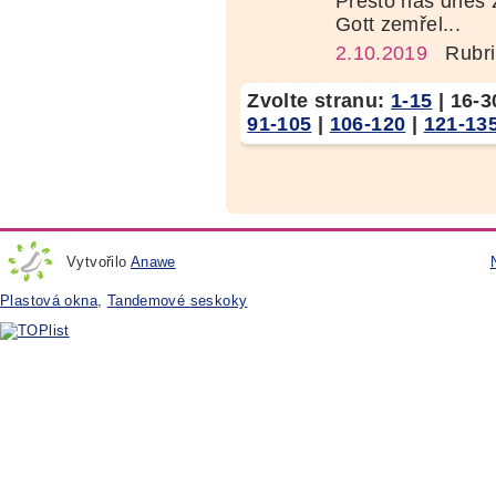
Přesto nás dnes 
Gott zemřel...
2.10.2019
Rubri
Zvolte stranu:
1-15
|
16-3
91-105
|
106-120
|
121-13
Vytvořilo
Anawe
Plastová okna
,
Tandemové seskoky