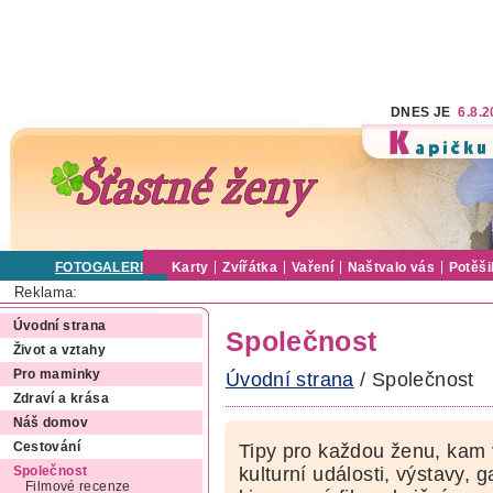
DNES JE
6.8.
FOTOGALERIE
Karty
Zvířátka
Vaření
Naštvalo vás
Potěši
Reklama:
Úvodní strana
Společnost
Život a vztahy
Pro maminky
Úvodní strana
/ Společnost
Zdraví a krása
Náš domov
Cestování
Tipy pro každou ženu, kam 
kulturní události, výstavy, 
Společnost
Filmové recenze