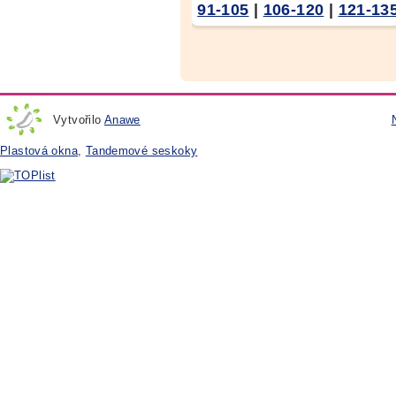
91-105
|
106-120
|
121-13
Vytvořilo
Anawe
Plastová okna
,
Tandemové seskoky