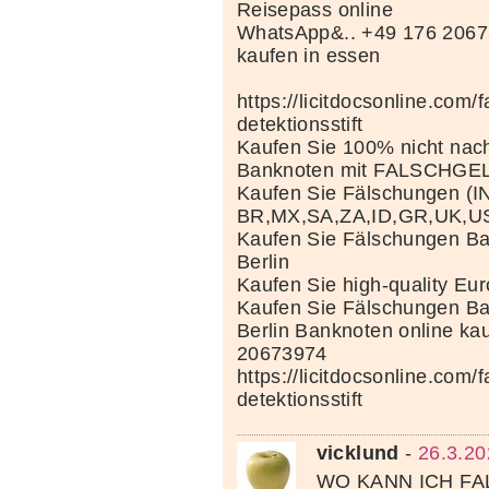
Reisepass online
WhatsApp&.. +49 176 2067
kaufen in essen
https://licitdocsonline.com/
detektionsstift
Kaufen Sie 100% nicht nac
Banknoten mit FALSCHGE
Kaufen Sie Fälschungen (I
BR,MX,SA,ZA,ID,GR,UK,U
Kaufen Sie Fälschungen Ba
Berlin
Kaufen Sie high-quality Eu
Kaufen Sie Fälschungen Ba
Berlin Banknoten online ka
20673974
https://licitdocsonline.com/
detektionsstift
vicklund
-
26.3.20
WO KANN ICH F