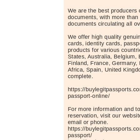
We are the best producers o
documents, with more than 1
documents circulating all ov
We offer high quality genuin
cards, identity cards, passp
products for various countr
States, Australia, Belgium, 
Finland, France, Germany, 
Africa, Spain, United Kingdo
complete.
https://buylegitpassports.
passport-online/
For more information and t
reservation, visit our websi
email or phone.
https://buylegitpassports.c
passport/