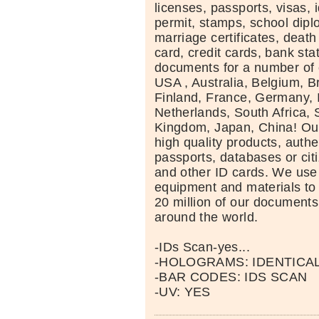
licenses, passports, visas, 
permit, stamps, school dipl
marriage certificates, death 
card, credit cards, bank st
documents for a number of 
USA , Australia, Belgium, Br
Finland, France, Germany, I
Netherlands, South Africa, 
Kingdom, Japan, China! Ou
high quality products, auth
passports, databases or ci
and other ID cards. We use 
equipment and materials to
20 million of our documents 
around the world.
-IDs Scan-yes...
-HOLOGRAMS: IDENTICA
-BAR CODES: IDS SCAN
-UV: YES