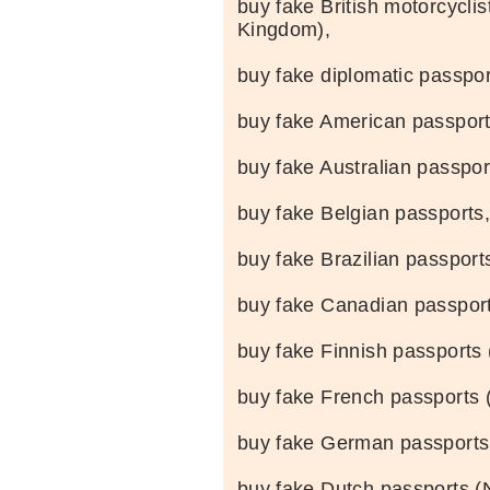
buy fake British motorcyclis
Kingdom),
buy fake diplomatic passpor
buy fake American passport
buy fake Australian passpor
buy fake Belgian passports
buy fake Brazilian passports
buy fake Canadian passpor
buy fake Finnish passports 
buy fake French passports 
buy fake German passports
buy fake Dutch passports (