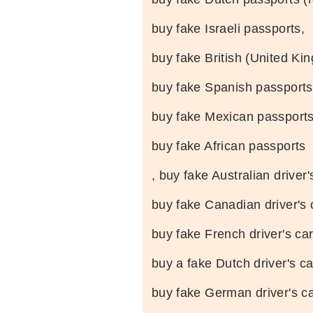
buy fake Israeli passports,
buy fake British (United Ki
buy fake Spanish passports
buy fake Mexican passports
buy fake African passports
, buy fake Australian driver'
buy fake Canadian driver's 
buy fake French driver's ca
buy a fake Dutch driver's c
buy fake German driver's c