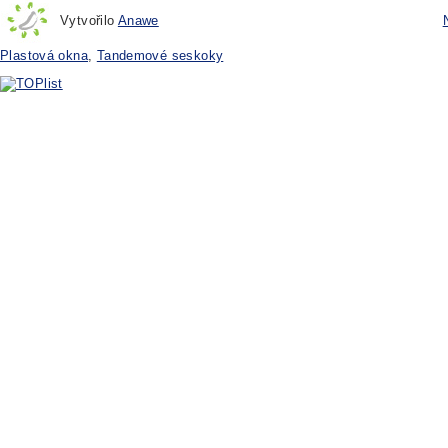
Vytvořilo
Anawe
Plastová okna
,
Tandemové seskoky