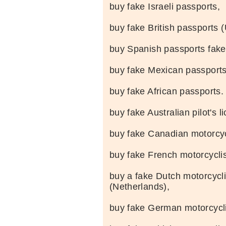
buy fake Israeli passports,
buy fake British passports 
buy Spanish passports fake
buy fake Mexican passports
buy fake African passports.
buy fake Australian pilot's l
buy fake Canadian motorcyc
buy fake French motorcyclis
buy a fake Dutch motorcycli
(Netherlands),
buy fake German motorcycl