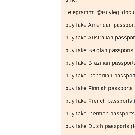
Telegramm: @Buylegitdocu
buy fake American passport
buy fake Australian passpor
buy fake Belgian passports
buy fake Brazilian passports
buy fake Canadian passpor
buy fake Finnish passports 
buy fake French passports 
buy fake German passports
buy fake Dutch passports (H