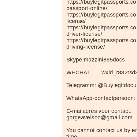
https://buylegitpassports.
passport-online/
https://buylegitpassports.co
license/
https://buylegitpassports.
driver-license/
https://buylegitpassports.
driving-license/
Skype:mazzini865docs
WECHAT.......wxid_r832ts
Telegramm: @Buylegitdocu
WhatsApp-contactpersoon:
E-mailadres voor contact:
gorgeavelson@gmail.com
You cannot contact us by e
time.