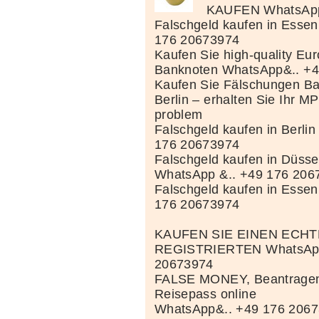
KAUFEN WhatsApp
Falschgeld kaufen in Esse
176 20673974
Kaufen Sie high-quality Eur
Banknoten WhatsApp&.. +
Kaufen Sie Fälschungen Ba
Berlin – erhalten Sie Ihr MP
problem
Falschgeld kaufen in Berli
176 20673974
Falschgeld kaufen in Düss
WhatsApp &.. +49 176 206
Falschgeld kaufen in Esse
176 20673974
KAUFEN SIE EINEN ECH
REGISTRIERTEN WhatsApp
20673974
FALSE MONEY, Beantragen 
Reisepass online
WhatsApp&.. +49 176 2067