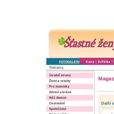
FOTOGALERIE
Karty
Zvířátka
Reklama:
Úvodní strana
Magaz
Život a vztahy
Pro maminky
Zdraví a krása
Náš domov
Další 
Cestování
Společnost