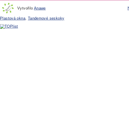
Vytvořilo
Anawe
Plastová okna
,
Tandemové seskoky