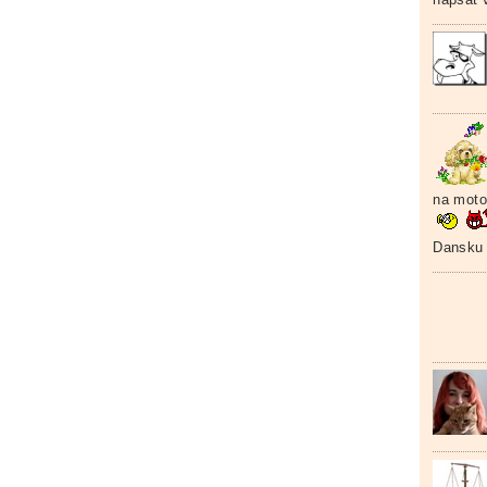
na moto
Dansku 