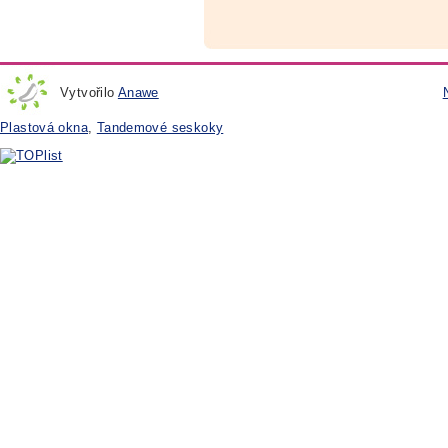
Vytvořilo
Anawe
Plastová okna
,
Tandemové seskoky