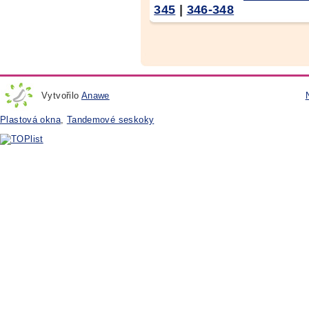
345
|
346-348
Vytvořilo
Anawe
Plastová okna
,
Tandemové seskoky