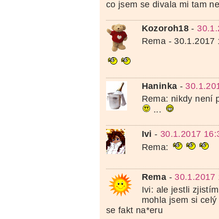
co jsem se divala mi tam n
Kozoroh18
-
30.1
Rema - 30.1.2017 
Haninka
-
30.1.20
Rema: nikdy není 
...
Ivi
-
30.1.2017 16:
Rema:
Rema
-
30.1.2017 
Ivi: ale jestli zjist
mohla jsem si celý 
se fakt na*eru