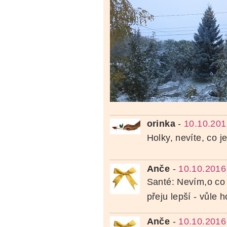
orinka
-
10.10.201
Holky, nevíte, co 
Anče
-
10.10.2016
Santé: Nevím,o co 
přeju lepší - vůle
Anče
-
10.10.2016