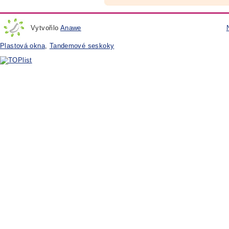
Vytvořilo
Anawe
Plastová okna
,
Tandemové seskoky