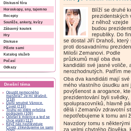
Diskusní fóra
Blíží se druhé k
Horoskopy, sny, tajemno
prezidentských 
Recepty
z něhož vzejde
Soutěže, ankety, kvízy
budou prezident
Zábavný koutek
republiky. Do fi
Hry
se dostal Jiří Drahoš, který 
Diskuse
proti dosavadnímu preziden
Píšete sami
Miloši Zemanovi. Podle
Katalog služeb
průzkumů mají oba dva
Počasí
kandidáti své jasné voliče, 
Odkazy
nerozhodnutých. Patřím me
Oba dva kandidáti mají své k
Dnešní téma
mého vlastního úsudku ani 
povýšenost a arogance, kte
Opustit nemocného
manžela? Je mi strašně.
prezidentování byli svědky, 
(218)
spolupracovníků, hlavně pá
Další smutné Vánoce.
Covid (219)
dělá i Zemanův zdravotní st
Touhu po dítěti vyřešila
podrazem (109)
nepotřebujeme k tomu ani ž
Odešel k milence a teď se
chce vrátit (112)
Navzdory tomu s některými 
Když nás nezlikviduje
Covid, zlikvidujeme se sami
za velmi chytrého člověka, 
(200)