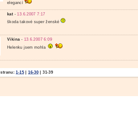
elegancí
kat
-
13.6.2007 7:17
škoda takové super ženské
Vikina
-
13.6.2007 6:09
Helenku jsem mohla
 stranu:
1-15
|
16-30
|
31-39