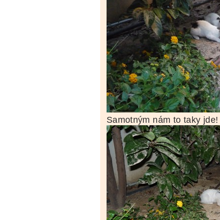
Samotným nám to taky jde!