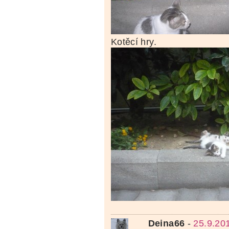
Kotěcí hry.
Deina66
-
25.9.20