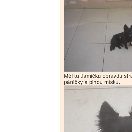
Měl tu tlamičku opravdu str
páníčky a plnou misku.