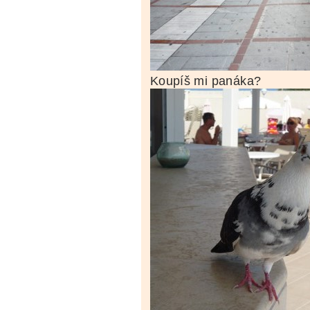
Koupíš mi panáka?