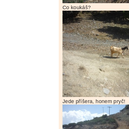
Co koukáš?
Jede příšera, honem pryč!