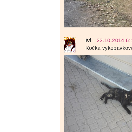
Ivi
-
22.10.2014 6:
Kočka vykopávkov