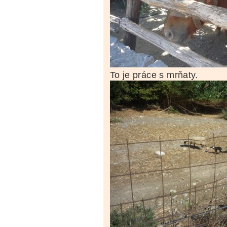
To je práce s mrňaty.