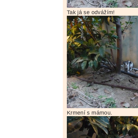
Tak já se odvážím!
Krmení s mámou.