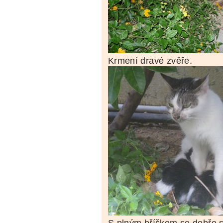
Krmení dravé zvěře.