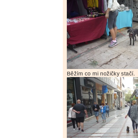
Běžím co mi nožičky stačí.