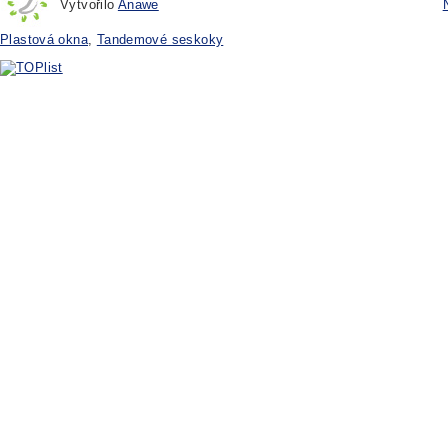
Vytvořilo
Anawe
Plastová okna
,
Tandemové seskoky