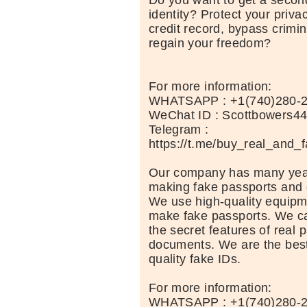
Do you want to get a second
identity? Protect your priva
credit record, bypass crimi
regain your freedom?
For more information:
WHATSAPP : +1(740)280-
WeChat ID : Scottbowers4
Telegram :
https://t.me/buy_real_and_
Our company has many year
making fake passports and 
We use high-quality equipm
make fake passports. We car
the secret features of real 
documents. We are the best
quality fake IDs.
For more information:
WHATSAPP : +1(740)280-