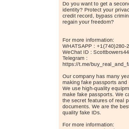
Do you want to get a second
identity? Protect your priva
credit record, bypass crimi
regain your freedom?
For more information:
WHATSAPP : +1(740)280-
WeChat ID : Scottbowers4
Telegram :
https://t.me/buy_real_and_
Our company has many year
making fake passports and 
We use high-quality equipm
make fake passports. We car
the secret features of real 
documents. We are the best
quality fake IDs.
For more information: