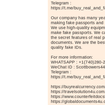
Telegram :
https://t.me/buy_real_and_
Our company has many year
making fake passports and 
We use high-quality equipm
make fake passports. We car
the secret features of real 
documents. We are the best
quality fake IDs.
For more information:
WHATSAPP : +1(740)280-
WeChat ID : Scottbowers4
Telegram :
https://t.me/buy_real_and_
https://buyrealcurrency.com
https://travelsolution4u.com
https://www.counterfeitdocs
https://globaldocuments4u.