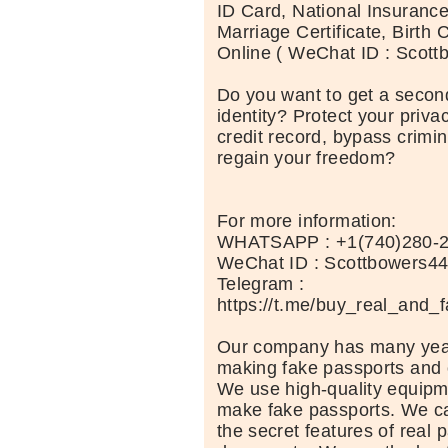
ID Card, National Insuranc
Marriage Certificate, Birth C
Online ( WeChat ID : Scott
Do you want to get a second
identity? Protect your priva
credit record, bypass crimi
regain your freedom?
For more information:
WHATSAPP : +1(740)280-
WeChat ID : Scottbowers4
Telegram :
https://t.me/buy_real_and_
Our company has many year
making fake passports and 
We use high-quality equipm
make fake passports. We car
the secret features of real 