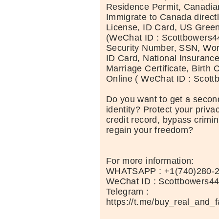
Residence Permit, Canadia
Immigrate to Canada directl
License, ID Card, US Green
(WeChat ID : Scottbowers44
Security Number, SSN, Wor
ID Card, National Insuranc
Marriage Certificate, Birth C
Online ( WeChat ID : Scott
Do you want to get a second
identity? Protect your priva
credit record, bypass crimi
regain your freedom?
For more information:
WHATSAPP : +1(740)280-
WeChat ID : Scottbowers4
Telegram :
https://t.me/buy_real_and_