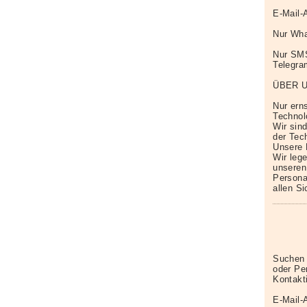
E-Mail-
Nur Wha
Nur SM
Telegr
ÜBER 
Nur erns
Technol
Wir sin
der Tech
Unsere 
Wir leg
unseren
Persona
allen S
Suchen 
oder Pe
Kontakt
E-Mail-