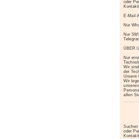
oder Pe
Kontakt
E-Mail-
Nur Wha
Nur SM
Telegr
ÜBER 
Nur erns
Technol
Wir sin
der Tech
Unsere 
Wir leg
unseren
Persona
allen S
Suchen 
oder Pe
Kontakt