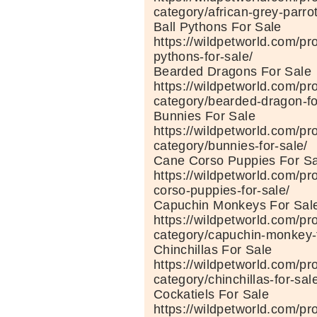
category/african-grey-parrot
Ball Pythons For Sale
https://wildpetworld.com/pr
pythons-for-sale/
Bearded Dragons For Sale
https://wildpetworld.com/pr
category/bearded-dragon-fo
Bunnies For Sale
https://wildpetworld.com/pr
category/bunnies-for-sale/
Cane Corso Puppies For Sa
https://wildpetworld.com/pr
corso-puppies-for-sale/
Capuchin Monkeys For Sal
https://wildpetworld.com/pr
category/capuchin-monkey-f
Chinchillas For Sale
https://wildpetworld.com/pr
category/chinchillas-for-sal
Cockatiels For Sale
https://wildpetworld.com/pr