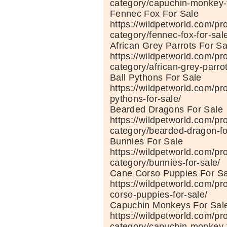
category/capuchin-monkey-f
Fennec Fox For Sale
https://wildpetworld.com/pr
category/fennec-fox-for-sal
African Grey Parrots For Sa
https://wildpetworld.com/pr
category/african-grey-parrot
Ball Pythons For Sale
https://wildpetworld.com/pr
pythons-for-sale/
Bearded Dragons For Sale
https://wildpetworld.com/pr
category/bearded-dragon-fo
Bunnies For Sale
https://wildpetworld.com/pr
category/bunnies-for-sale/
Cane Corso Puppies For Sa
https://wildpetworld.com/pr
corso-puppies-for-sale/
Capuchin Monkeys For Sal
https://wildpetworld.com/pr
category/capuchin-monkey-f