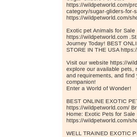
https://wildpetworld.com/pr
category/sugar-gliders-for-s
https://wildpetworld.com/sh
Exotic pet Animals for Sale 
https://wildpetworld.com .St
Journey Today! BEST ON
STORE IN THE USA https://
Visit our website https://wi
explore our available pets, 
and requirements, and find 
companion!
Enter a World of Wonder!
BEST ONLINE EXOTIC P
https://wildpetworld.com/ B
Home: Exotic Pets for Sale
https://wildpetworld.com/sh
WELL TRAINED EXOTIC P