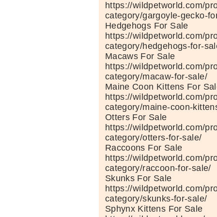
https://wildpetworld.com/pr
category/gargoyle-gecko-for
Hedgehogs For Sale
https://wildpetworld.com/pr
category/hedgehogs-for-sal
Macaws For Sale
https://wildpetworld.com/pr
category/macaw-for-sale/
Maine Coon Kittens For Sa
https://wildpetworld.com/pr
category/maine-coon-kittens
Otters For Sale
https://wildpetworld.com/pr
category/otters-for-sale/
Raccoons For Sale
https://wildpetworld.com/pr
category/raccoon-for-sale/
Skunks For Sale
https://wildpetworld.com/pr
category/skunks-for-sale/
Sphynx Kittens For Sale