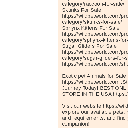
category/raccoon-for-sale/
Skunks For Sale
https://wildpetworld.com/pr
category/skunks-for-sale/
Sphynx Kittens For Sale
https://wildpetworld.com/pr
category/sphynx-kittens-for
Sugar Gliders For Sale
https://wildpetworld.com/pr
category/sugar-gliders-for-s
https://wildpetworld.com/sh
Exotic pet Animals for Sale 
https://wildpetworld.com .St
Journey Today! BEST ON
STORE IN THE USA https://
Visit our website https://wi
explore our available pets, 
and requirements, and find 
companion!