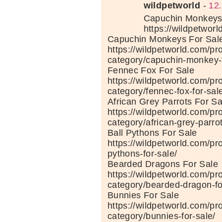
wildpetworld
-
12
Capuchin Monkeys 
https://wildpetwor
Capuchin Monkeys For Sal
https://wildpetworld.com/pr
category/capuchin-monkey-f
Fennec Fox For Sale
https://wildpetworld.com/pr
category/fennec-fox-for-sal
African Grey Parrots For Sa
https://wildpetworld.com/pr
category/african-grey-parrot
Ball Pythons For Sale
https://wildpetworld.com/pr
pythons-for-sale/
Bearded Dragons For Sale
https://wildpetworld.com/pr
category/bearded-dragon-fo
Bunnies For Sale
https://wildpetworld.com/pr
category/bunnies-for-sale/