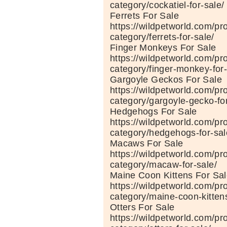
category/cockatiel-for-sale/
Ferrets For Sale
https://wildpetworld.com/pr
category/ferrets-for-sale/
Finger Monkeys For Sale
https://wildpetworld.com/pr
category/finger-monkey-for-
Gargoyle Geckos For Sale
https://wildpetworld.com/pr
category/gargoyle-gecko-for
Hedgehogs For Sale
https://wildpetworld.com/pr
category/hedgehogs-for-sal
Macaws For Sale
https://wildpetworld.com/pr
category/macaw-for-sale/
Maine Coon Kittens For Sa
https://wildpetworld.com/pr
category/maine-coon-kittens
Otters For Sale
https://wildpetworld.com/pr