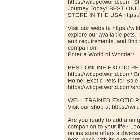
https://wildpetworld.com .St
Journey Today! BEST ON
STORE IN THE USA https://
Visit our website https://wi
explore our available pets, 
and requirements, and find 
companion!
Enter a World of Wonder!
BEST ONLINE EXOTIC P
https://wildpetworld.com/ B
Home: Exotic Pets for Sale
https://wildpetworld.com/sh
WELL TRAINED EXOTIC P
Visit our shop at https://wi
Are you ready to add a uniq
companion to your life? Loo
online store offers a diverse
pets, each with its own capt