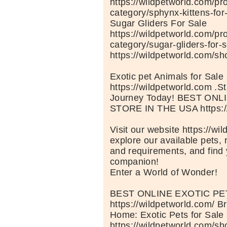
https://wildpetworld.com/pr
category/sphynx-kittens-for
Sugar Gliders For Sale
https://wildpetworld.com/pr
category/sugar-gliders-for-s
https://wildpetworld.com/sh
Exotic pet Animals for Sale 
https://wildpetworld.com .St
Journey Today! BEST ON
STORE IN THE USA https://
Visit our website https://wi
explore our available pets, 
and requirements, and find 
companion!
Enter a World of Wonder!
BEST ONLINE EXOTIC P
https://wildpetworld.com/ B
Home: Exotic Pets for Sale
https://wildpetworld.com/sh