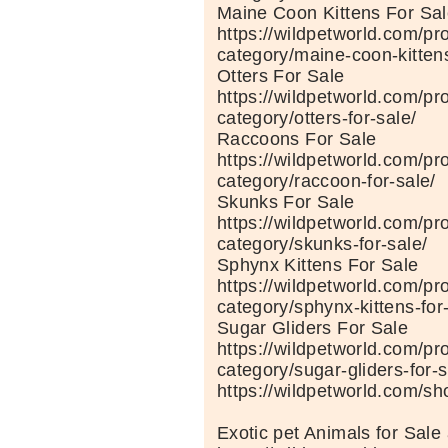
Maine Coon Kittens For Sa
https://wildpetworld.com/pr
category/maine-coon-kittens
Otters For Sale
https://wildpetworld.com/pr
category/otters-for-sale/
Raccoons For Sale
https://wildpetworld.com/pr
category/raccoon-for-sale/
Skunks For Sale
https://wildpetworld.com/pr
category/skunks-for-sale/
Sphynx Kittens For Sale
https://wildpetworld.com/pr
category/sphynx-kittens-for
Sugar Gliders For Sale
https://wildpetworld.com/pr
category/sugar-gliders-for-s
https://wildpetworld.com/sh
Exotic pet Animals for Sale 