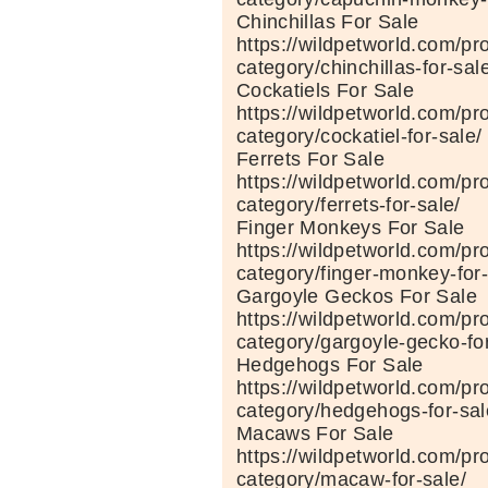
Chinchillas For Sale
https://wildpetworld.com/pr
category/chinchillas-for-sal
Cockatiels For Sale
https://wildpetworld.com/pr
category/cockatiel-for-sale/
Ferrets For Sale
https://wildpetworld.com/pr
category/ferrets-for-sale/
Finger Monkeys For Sale
https://wildpetworld.com/pr
category/finger-monkey-for-
Gargoyle Geckos For Sale
https://wildpetworld.com/pr
category/gargoyle-gecko-for
Hedgehogs For Sale
https://wildpetworld.com/pr
category/hedgehogs-for-sal
Macaws For Sale
https://wildpetworld.com/pr
category/macaw-for-sale/