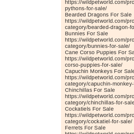
https://wildpetworld.com/pr
pythons-for-sale/
Bearded Dragons For Sale
https://wildpetworld.com/pr
category/bearded-dragon-fo
Bunnies For Sale
https://wildpetworld.com/pr
category/bunnies-for-sale/
Cane Corso Puppies For Sa
https://wildpetworld.com/pr
corso-puppies-for-sale/
Capuchin Monkeys For Sal
https://wildpetworld.com/pr
category/capuchin-monkey-f
Chinchillas For Sale
https://wildpetworld.com/pr
category/chinchillas-for-sal
Cockatiels For Sale
https://wildpetworld.com/pr
category/cockatiel-for-sale/
Ferrets For Sale