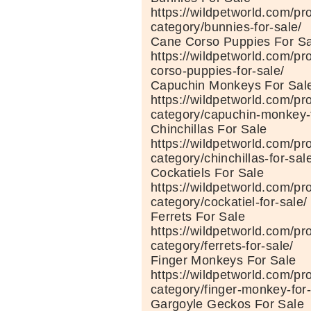
https://wildpetworld.com/pr
category/bunnies-for-sale/
Cane Corso Puppies For Sa
https://wildpetworld.com/pr
corso-puppies-for-sale/
Capuchin Monkeys For Sal
https://wildpetworld.com/pr
category/capuchin-monkey-f
Chinchillas For Sale
https://wildpetworld.com/pr
category/chinchillas-for-sal
Cockatiels For Sale
https://wildpetworld.com/pr
category/cockatiel-for-sale/
Ferrets For Sale
https://wildpetworld.com/pr
category/ferrets-for-sale/
Finger Monkeys For Sale
https://wildpetworld.com/pr
category/finger-monkey-for-
Gargoyle Geckos For Sale