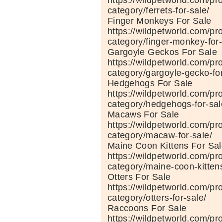
https://wildpetworld.com/pr
category/ferrets-for-sale/
Finger Monkeys For Sale
https://wildpetworld.com/pr
category/finger-monkey-for-
Gargoyle Geckos For Sale
https://wildpetworld.com/pr
category/gargoyle-gecko-for
Hedgehogs For Sale
https://wildpetworld.com/pr
category/hedgehogs-for-sal
Macaws For Sale
https://wildpetworld.com/pr
category/macaw-for-sale/
Maine Coon Kittens For Sa
https://wildpetworld.com/pr
category/maine-coon-kittens
Otters For Sale
https://wildpetworld.com/pr
category/otters-for-sale/
Raccoons For Sale
https://wildpetworld.com/pr