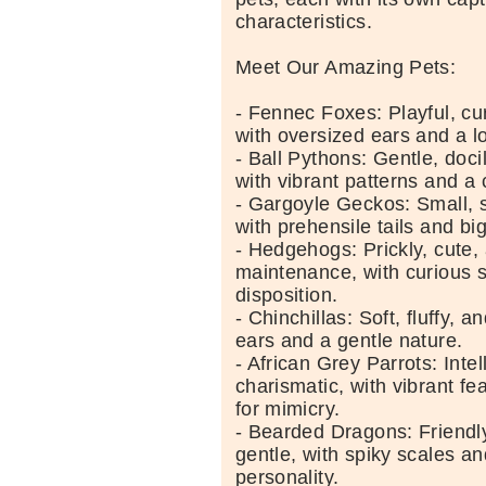
characteristics.
Meet Our Amazing Pets:
- Fennec Foxes: Playful, cu
with oversized ears and a lo
- Ball Pythons: Gentle, doci
with vibrant patterns and 
- Gargoyle Geckos: Small, 
with prehensile tails and bi
- Hedgehogs: Prickly, cute,
maintenance, with curious 
disposition.
- Chinchillas: Soft, fluffy, a
ears and a gentle nature.
- African Grey Parrots: Intel
charismatic, with vibrant f
for mimicry.
- Bearded Dragons: Friendly
gentle, with spiky scales an
personality.