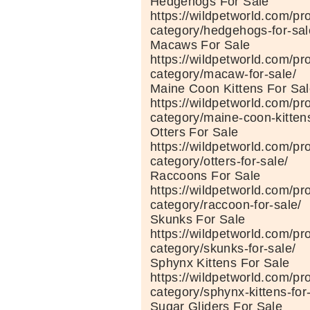
Hedgehogs For Sale
https://wildpetworld.com/pr
category/hedgehogs-for-sal
Macaws For Sale
https://wildpetworld.com/pr
category/macaw-for-sale/
Maine Coon Kittens For Sa
https://wildpetworld.com/pr
category/maine-coon-kittens
Otters For Sale
https://wildpetworld.com/pr
category/otters-for-sale/
Raccoons For Sale
https://wildpetworld.com/pr
category/raccoon-for-sale/
Skunks For Sale
https://wildpetworld.com/pr
category/skunks-for-sale/
Sphynx Kittens For Sale
https://wildpetworld.com/pr
category/sphynx-kittens-for
Sugar Gliders For Sale