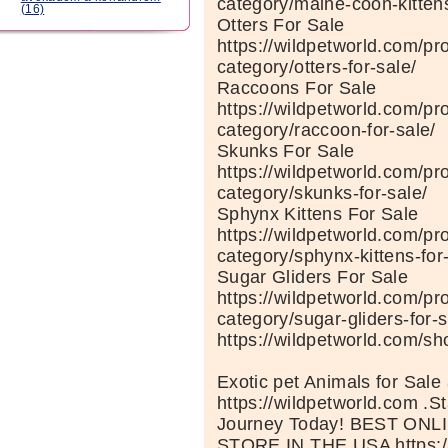
category/maine-coon-kittens
(16)
Otters For Sale
https://wildpetworld.com/pr
category/otters-for-sale/
Raccoons For Sale
https://wildpetworld.com/pr
category/raccoon-for-sale/
Skunks For Sale
https://wildpetworld.com/pr
category/skunks-for-sale/
Sphynx Kittens For Sale
https://wildpetworld.com/pr
category/sphynx-kittens-for
Sugar Gliders For Sale
https://wildpetworld.com/pr
category/sugar-gliders-for-s
https://wildpetworld.com/sh
Exotic pet Animals for Sale 
https://wildpetworld.com .St
Journey Today! BEST ON
STORE IN THE USA https://