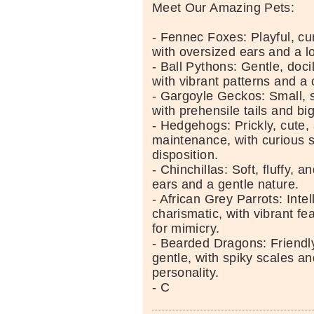
Meet Our Amazing Pets:
- Fennec Foxes: Playful, cu
with oversized ears and a lo
- Ball Pythons: Gentle, doci
with vibrant patterns and 
- Gargoyle Geckos: Small, 
with prehensile tails and bi
- Hedgehogs: Prickly, cute,
maintenance, with curious 
disposition.
- Chinchillas: Soft, fluffy, a
ears and a gentle nature.
- African Grey Parrots: Intel
charismatic, with vibrant f
for mimicry.
- Bearded Dragons: Friendly
gentle, with spiky scales an
personality.
- C