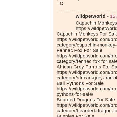
- C
wildpetworld
-
12
Capuchin Monkeys 
https://wildpetwor
Capuchin Monkeys For Sal
https://wildpetworld.com/pr
category/capuchin-monkey-f
Fennec Fox For Sale
https://wildpetworld.com/pr
category/fennec-fox-for-sal
African Grey Parrots For Sa
https://wildpetworld.com/pr
category/african-grey-parrot
Ball Pythons For Sale
https://wildpetworld.com/pr
pythons-for-sale/
Bearded Dragons For Sale
https://wildpetworld.com/pr
category/bearded-dragon-fo
Bunnies For Sale