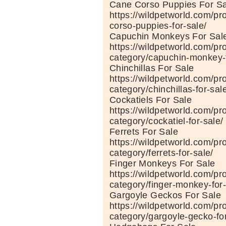
Cane Corso Puppies For Sa
https://wildpetworld.com/pr
corso-puppies-for-sale/
Capuchin Monkeys For Sal
https://wildpetworld.com/pr
category/capuchin-monkey-f
Chinchillas For Sale
https://wildpetworld.com/pr
category/chinchillas-for-sal
Cockatiels For Sale
https://wildpetworld.com/pr
category/cockatiel-for-sale/
Ferrets For Sale
https://wildpetworld.com/pr
category/ferrets-for-sale/
Finger Monkeys For Sale
https://wildpetworld.com/pr
category/finger-monkey-for-
Gargoyle Geckos For Sale
https://wildpetworld.com/pr
category/gargoyle-gecko-for