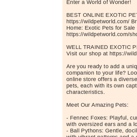
Enter a World of Wonder!
BEST ONLINE EXOTIC P
https://wildpetworld.com/ B
Home: Exotic Pets for Sale
https://wildpetworld.com/sh
WELL TRAINED EXOTIC P
Visit our shop at https://wi
Are you ready to add a uniq
companion to your life? Loo
online store offers a diverse
pets, each with its own capt
characteristics.
Meet Our Amazing Pets:
- Fennec Foxes: Playful, cu
with oversized ears and a lo
- Ball Pythons: Gentle, doci