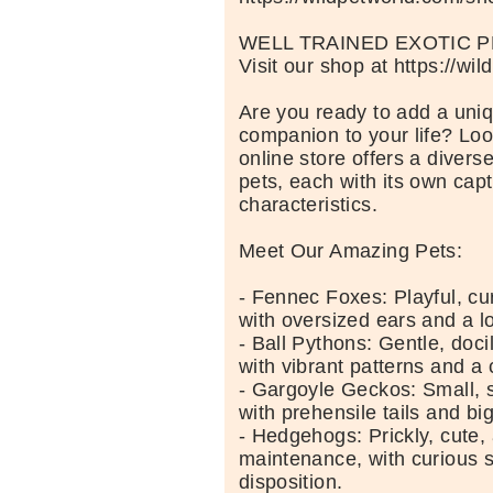
WELL TRAINED EXOTIC P
Visit our shop at https://wi
Are you ready to add a uniq
companion to your life? Loo
online store offers a diverse
pets, each with its own capt
characteristics.
Meet Our Amazing Pets:
- Fennec Foxes: Playful, cu
with oversized ears and a lo
- Ball Pythons: Gentle, doci
with vibrant patterns and 
- Gargoyle Geckos: Small, 
with prehensile tails and bi
- Hedgehogs: Prickly, cute,
maintenance, with curious 
disposition.