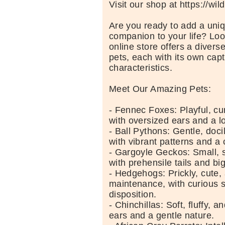
Visit our shop at https://wi
Are you ready to add a uniq
companion to your life? Loo
online store offers a diverse
pets, each with its own capt
characteristics.
Meet Our Amazing Pets:
- Fennec Foxes: Playful, cu
with oversized ears and a lo
- Ball Pythons: Gentle, doci
with vibrant patterns and 
- Gargoyle Geckos: Small, 
with prehensile tails and bi
- Hedgehogs: Prickly, cute,
maintenance, with curious 
disposition.
- Chinchillas: Soft, fluffy, a
ears and a gentle nature.