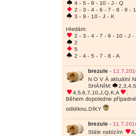
4 - 5 - 9 - 10 - J - Q
2 - 3 - 4 - 6 - 7 - 8 - 9 - 
3 - 9 - 10 - J - K
Hledám:
2 - 3 - 4 - 7 - 9 - 10 - J -
2
5
2 - 4 - 5 - 7 - 8 - A
brezule
-
12.7.201
N O V Á aktuální
SHÁNÍM:
2,3,4,
4,5,6,7,10,J,Q,K,A
.
Během dopoledne případné
odkliknu.DÍKY
brezule
-
11.7.201
Stále nabízím
8