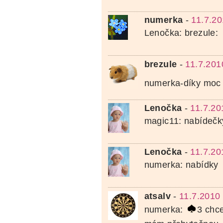
numerka
-
11.7.20
Lenočka: brezule:
brezule
-
11.7.201
numerka-díky moc
Lenočka
-
11.7.20
magic11: nabídečk
Lenočka
-
11.7.20
numerka: nabídky
atsalv
-
11.7.2010
numerka:
3 chce