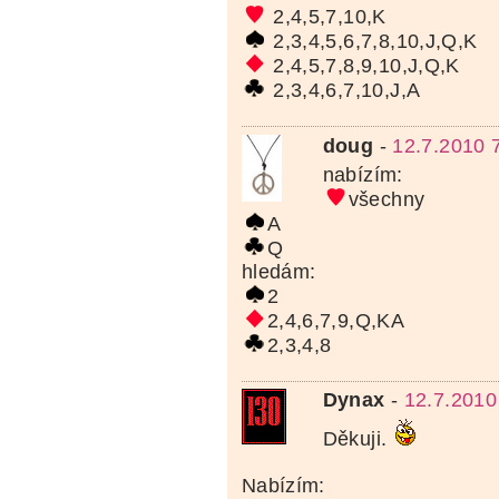
2,4,5,7,10,K
2,3,4,5,6,7,8,10,J,Q,K
2,4,5,7,8,9,10,J,Q,K
2,3,4,6,7,10,J,A
doug
-
12.7.2010 
nabízím:
všechny
A
Q
hledám:
2
2,4,6,7,9,Q,KA
2,3,4,8
Dynax
-
12.7.2010
Děkuji.
Nabízím: