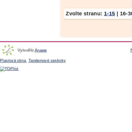
Zvolte stranu:
1-15
|
16-3
Vytvořilo
Anawe
Plastová okna
,
Tandemové seskoky