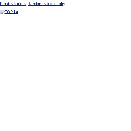
Plastová okna
,
Tandemové seskoky