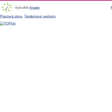
Vytvořilo
Anawe
Plastová okna
,
Tandemové seskoky