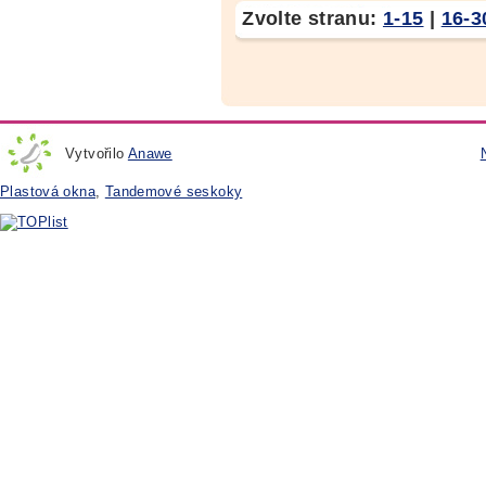
Zvolte stranu:
1-15
|
16-3
Vytvořilo
Anawe
Plastová okna
,
Tandemové seskoky