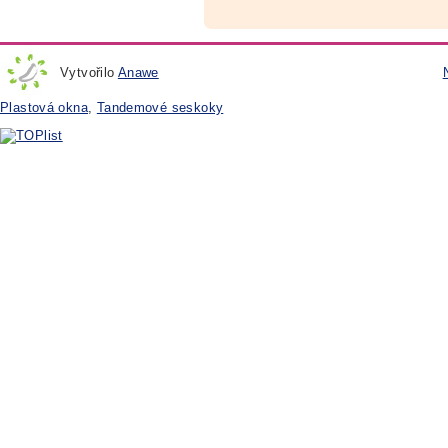
Vytvořilo
Anawe
Plastová okna
,
Tandemové seskoky